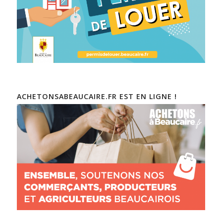
ACHETONSABEAUCAIRE.FR EST EN LIGNE !