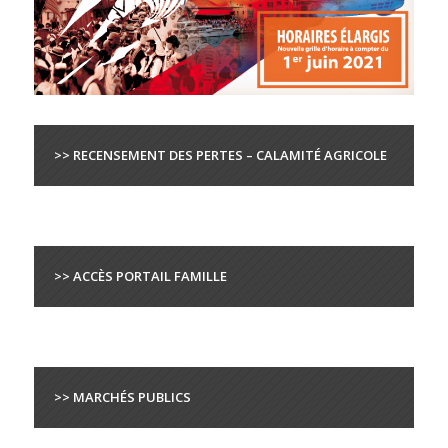
>> RECENSEMENT DES PERTES – CALAMITÉ AGRICOLE
>> ACCÈS PORTAIL FAMILLE
>> MARCHÉS PUBLICS