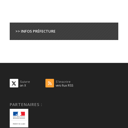
>> INFOS PRÉFECTURE
Suivre
S'inscrire
on X
vers flux RSS
PARTENAIRES :