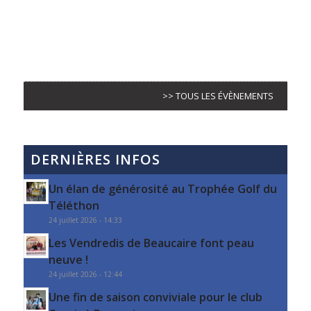
>> TOUS LES ÉVÈNEMENTS
DERNIÈRES INFOS
Un élan de générosité au Trophée Golf du
Téléthon
24 juillet 2026 - 14:33
Les Vendredis de Beaucaire font peau
neuve !
24 juillet 2026 - 12:44
Une fin de saison conviviale pour le club