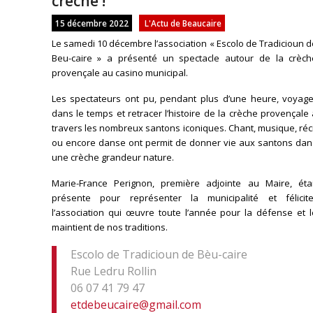
crèche !
15 décembre 2022
L'Actu de Beaucaire
Le samedi 10 décembre l’association « Escolo de Tradicioun 
Beu-caire » a présenté un spectacle autour de la crèch
provençale au casino municipal.
Les spectateurs ont pu, pendant plus d’une heure, voyage
dans le temps et retracer l’histoire de la crèche provençale
travers les nombreux santons iconiques. Chant, musique, réc
ou encore danse ont permit de donner vie aux santons dan
une crèche grandeur nature.
Marie-France Perignon, première adjointe au Maire, étai
présente pour représenter la municipalité et félicite
l’association qui œuvre toute l’année pour la défense et l
maintient de nos traditions.
Escolo de Tradicioun de Bèu-caire
Rue Ledru Rollin
06 07 41 79 47
etdebeucaire@gmail.com