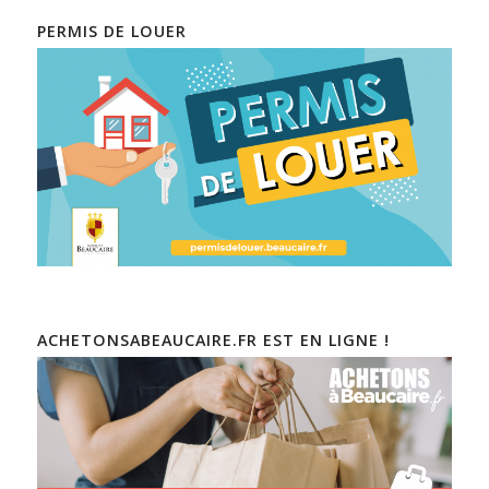
PERMIS DE LOUER
ACHETONSABEAUCAIRE.FR EST EN LIGNE !