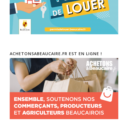
ACHETONSABEAUCAIRE.FR EST EN LIGNE !