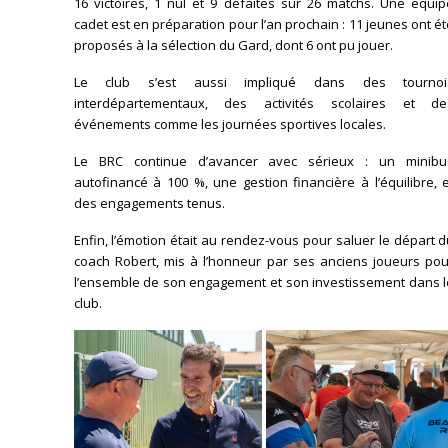
16 victoires, 1 nul et 9 défaites sur 26 matchs. Une équip
cadet est en préparation pour l’an prochain : 11 jeunes ont é
proposés à la sélection du Gard, dont 6 ont pu jouer.
Le club s’est aussi impliqué dans des tournoi
interdépartementaux, des activités scolaires et de
événements comme les journées sportives locales.
Le BRC continue d’avancer avec sérieux : un minibu
autofinancé à 100 %, une gestion financière à l’équilibre, 
des engagements tenus.
Enfin, l’émotion était au rendez-vous pour saluer le départ 
coach Robert, mis à l’honneur par ses anciens joueurs pou
l’ensemble de son engagement et son investissement dans l
club.