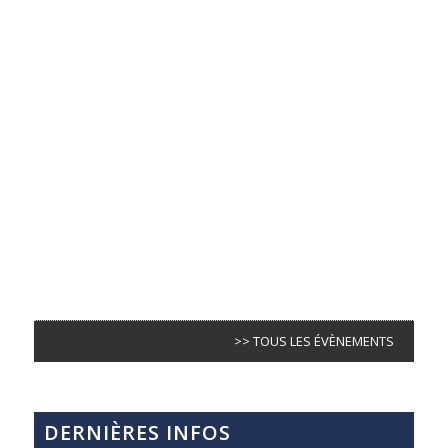
>> TOUS LES ÉVÈNEMENTS
DERNIÈRES INFOS