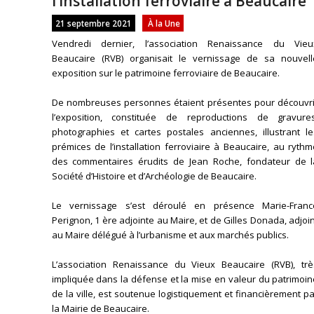
l’installation ferroviaire à Beaucaire
21 septembre 2021
À la Une
Vendredi dernier, l’association Renaissance du Vieu
Beaucaire (RVB) organisait le vernissage de sa nouvell
exposition sur le patrimoine ferroviaire de Beaucaire.
De nombreuses personnes étaient présentes pour découvri
l’exposition, constituée de reproductions de gravures
photographies et cartes postales anciennes, illustrant le
prémices de l’installation ferroviaire à Beaucaire, au ryth
des commentaires érudits de Jean Roche, fondateur de l
Société d’Histoire et d’Archéologie de Beaucaire.
Le vernissage s’est déroulé en présence Marie-Franc
Perignon, 1 ère adjointe au Maire, et de Gilles Donada, adjoi
au Maire délégué à l’urbanisme et aux marchés publics.
L’association Renaissance du Vieux Beaucaire (RVB), trè
impliquée dans la défense et la mise en valeur du patrimoi
de la ville, est soutenue logistiquement et financièrement p
la Mairie de Beaucaire.