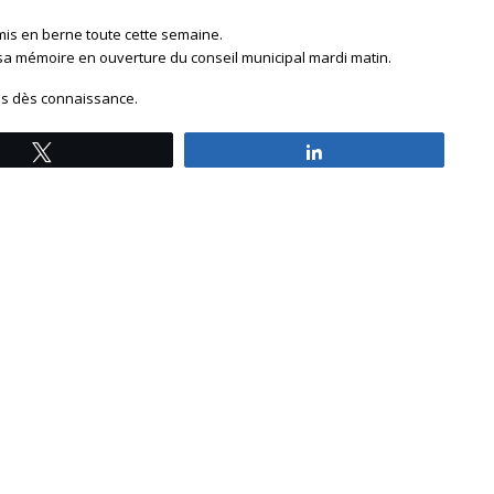
mis en berne toute cette semaine.
sa mémoire en ouverture du conseil municipal mardi matin.
és dès connaissance.
Tweetez
Partagez