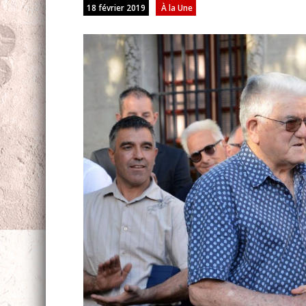
18 février 2019
À la Une