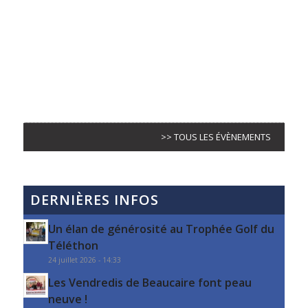
>> TOUS LES ÉVÈNEMENTS
DERNIÈRES INFOS
Un élan de générosité au Trophée Golf du
Téléthon
24 juillet 2026 - 14:33
Les Vendredis de Beaucaire font peau
neuve !