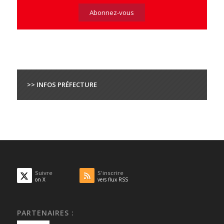
>> INFOS PRÉFECTURE
Suivre
S'inscrire
on X
vers flux RSS
PARTENAIRES :