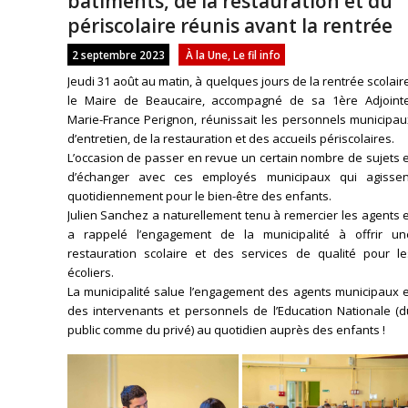
bâtiments, de la restauration et du
périscolaire réunis avant la rentrée
2 septembre 2023
À la Une
,
Le fil info
Jeudi 31 août au matin, à quelques jours de la rentrée scolair
le Maire de Beaucaire, accompagné de sa 1ère Adjointe
Marie-France Perignon, réunissait les personnels municipau
d’entretien, de la restauration et des accueils périscolaires.
L’occasion de passer en revue un certain nombre de sujets 
d’échanger avec ces employés municipaux qui agissen
quotidiennement pour le bien-être des enfants.
Julien Sanchez a naturellement tenu à remercier les agents 
a rappelé l’engagement de la municipalité à offrir un
restauration scolaire et des services de qualité pour le
écoliers.
La municipalité salue l’engagement des agents municipaux e
des intervenants et personnels de l’Education Nationale (d
public comme du privé) au quotidien auprès des enfants !