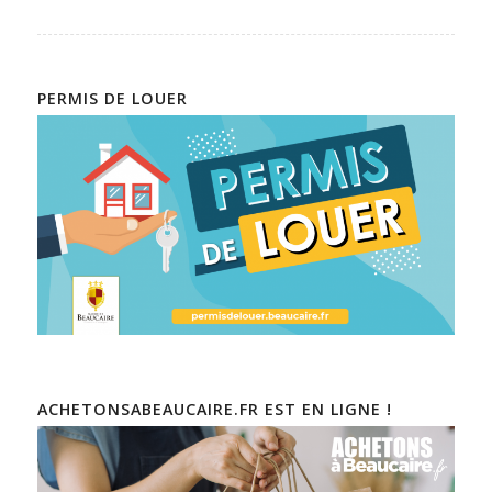
PERMIS DE LOUER
ACHETONSABEAUCAIRE.FR EST EN LIGNE !