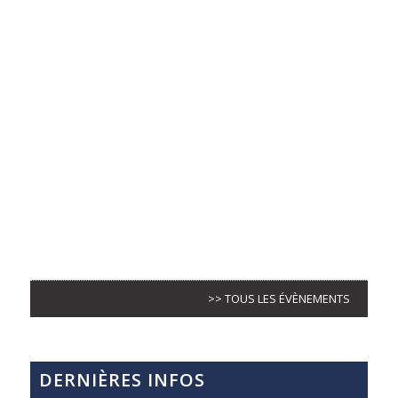
>> TOUS LES ÉVÈNEMENTS
DERNIÈRES INFOS