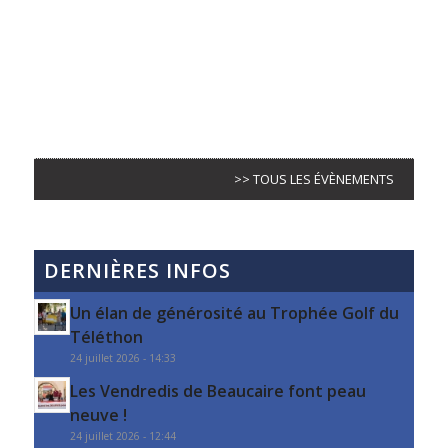
>> TOUS LES ÉVÈNEMENTS
DERNIÈRES INFOS
Un élan de générosité au Trophée Golf du
Téléthon
24 juillet 2026 - 14:33
Les Vendredis de Beaucaire font peau
neuve !
24 juillet 2026 - 12:44