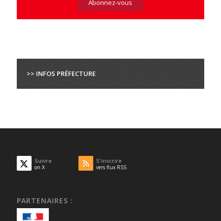
>> INFOS PRÉFECTURE
Suivre
S'inscrire
on X
vers flux RSS
PARTENAIRES :