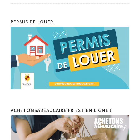
PERMIS DE LOUER
ACHETONSABEAUCAIRE.FR EST EN LIGNE !