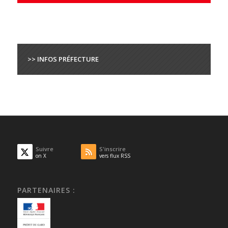
>> INFOS PRÉFECTURE
Suivre
S'inscrire
on X
vers flux RSS
PARTENAIRES :