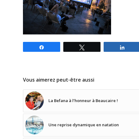
Partagez
Tweetez
Parta
Vous aimerez peut-être aussi
La Befana à l’honneur à Beaucaire !
Une reprise dynamique en natation