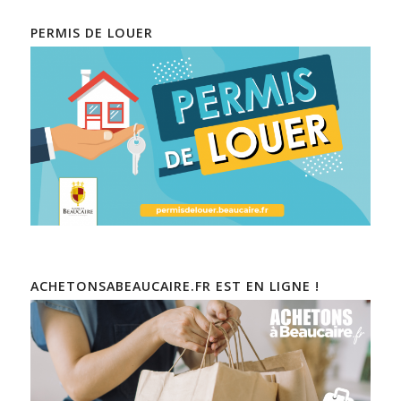
PERMIS DE LOUER
ACHETONSABEAUCAIRE.FR EST EN LIGNE !