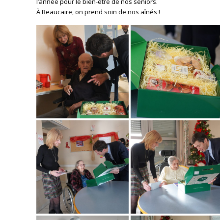
l’année pour le bien-être de nos seniors.
À Beaucaire, on prend soin de nos aînés !