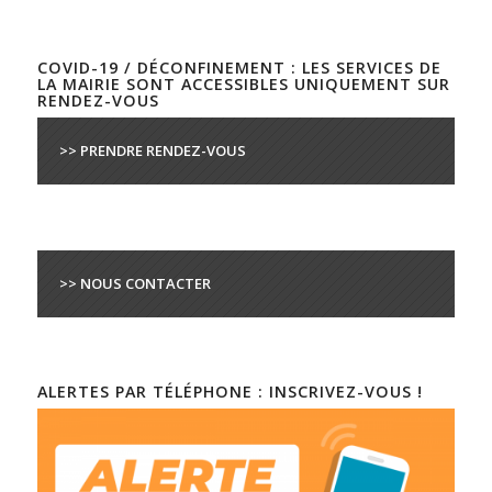
COVID-19 / DÉCONFINEMENT : LES SERVICES DE
LA MAIRIE SONT ACCESSIBLES UNIQUEMENT SUR
RENDEZ-VOUS
>> PRENDRE RENDEZ-VOUS
>> NOUS CONTACTER
ALERTES PAR TÉLÉPHONE : INSCRIVEZ-VOUS !