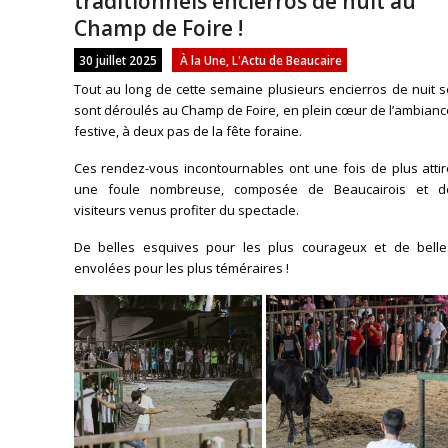
traditionnels encierros de nuit au
Champ de Foire !
30 juillet 2025
À la Une
,
L'Actu de Beaucaire
Tout au long de cette semaine plusieurs encierros de nuit 
sont déroulés au Champ de Foire, en plein cœur de l’ambian
festive, à deux pas de la fête foraine.
Ces rendez-vous incontournables ont une fois de plus attir
une foule nombreuse, composée de Beaucairois et d
visiteurs venus profiter du spectacle.
De belles esquives pour les plus courageux et de belle
envolées pour les plus téméraires !