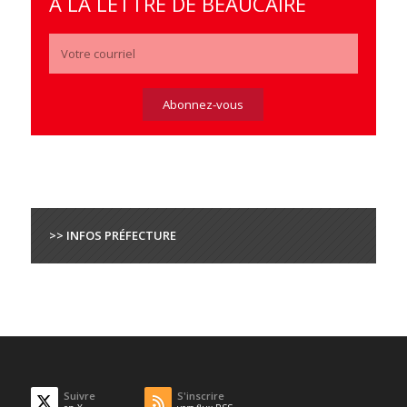
À LA LETTRE DE BEAUCAIRE
>> INFOS PRÉFECTURE
Suivre
S'inscrire