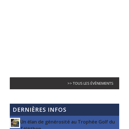
>> TOUS LES ÉVÈNEMENTS
DERNIÈRES INFOS
Un élan de générosité au Trophée Golf du
Téléthon