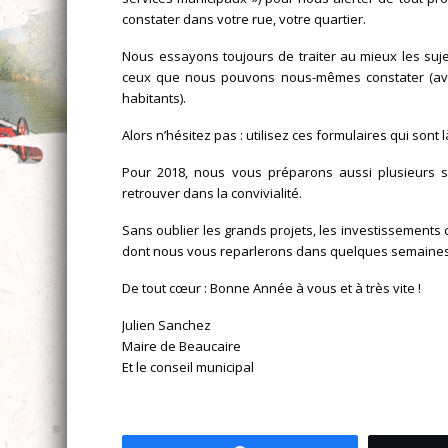
constater dans votre rue, votre quartier.
Nous essayons toujours de traiter au mieux les sujet
ceux que nous pouvons nous-mêmes constater (av
habitants).
Alors n’hésitez pas : utilisez ces formulaires qui sont l
Pour 2018, nous vous préparons aussi plusieurs s
retrouver dans la convivialité.
Sans oublier les grands projets, les investissemen
dont nous vous reparlerons dans quelques semaines
De tout cœur : Bonne Année à vous et à très vite !
Julien Sanchez
Maire de Beaucaire
Et le conseil municipal