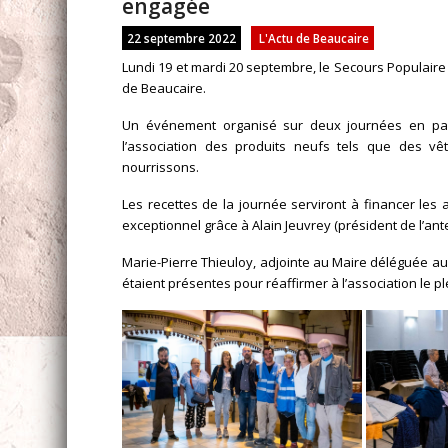
engagée
22 septembre 2022
L'Actu de Beaucaire
Lundi 19 et mardi 20 septembre, le Secours Populair
de Beaucaire.
Un événement organisé sur deux journées en part
l’association des produits neufs tels que des v
nourrissons.
Les recettes de la journée serviront à financer les 
exceptionnel grâce à Alain Jeuvrey (président de l’an
Marie-Pierre Thieuloy, adjointe au Maire déléguée aux
étaient présentes pour réaffirmer à l’association le pl