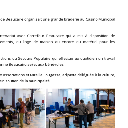
e de Beaucaire organisait une grande braderie au Casino Municipal
enariat avec Carrefour Beaucaire qui a mis à disposition de
êtements, du linge de maison ou encore du matériel pour les
actions du Secours Populaire qui effectue au quotidien un travail
tenne Beaucairoise) et aux bénévoles.
 associations et Mireille Fougasse, adjointe déléguée à la culture,
ein soutien de la municipalité.