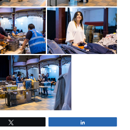
Tweetez
Partagez