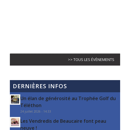
>> TOUS LES ÉVÈNEMENTS
DERNIÈRES INFOS
Un élan de générosité au Trophée Golf du
Téléthon
24 juillet 2026 - 14:33
Les Vendredis de Beaucaire font peau
neuve !