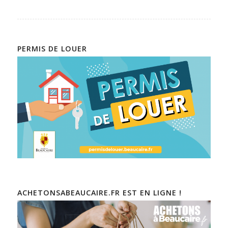
PERMIS DE LOUER
ACHETONSABEAUCAIRE.FR EST EN LIGNE !