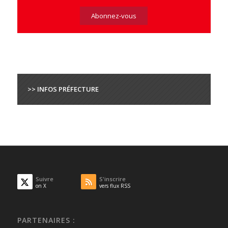
>> INFOS PRÉFECTURE
Suivre
S'inscrire
on X
vers flux RSS
PARTENAIRES :