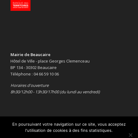
Mairie de Beaucaire
Hôtel de Ville - place Georges Clemenceau
BP 134 - 30302 Beaucaire
Téléphone : 04 66 59 10 06
Horaires d'ouverture
8h30/12h00 - 13h30/17h00 (du lundi au vendredi)
En poursuivant votre navigation sur ce site, vous acceptez
l'utilisation de cookies à des fins statistiques.
Copyright © 2016 -
Le site officiel de la ville de Beaucaire
-
Mentions