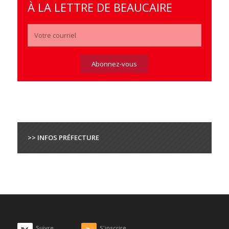
À LA LETTRE DE BEAUCAIRE
>> INFOS PRÉFECTURE
Suivre
S'inscrire