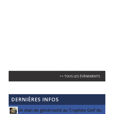
>> TOUS LES ÉVÈNEMENTS
DERNIÈRES INFOS
Un élan de générosité au Trophée Golf du