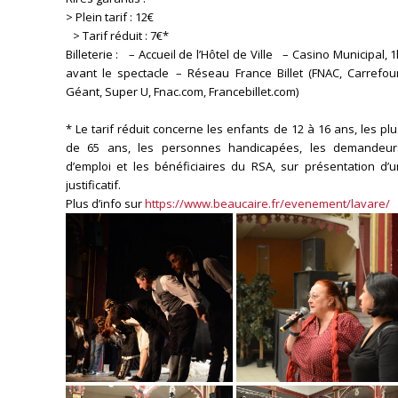
> Plein tarif : 12€
> Tarif réduit : 7€*
Billeterie : – Accueil de l’Hôtel de Ville – Casino Municipal, 
avant le spectacle – Réseau France Billet (FNAC, Carrefour
Géant, Super U, Fnac.com, Francebillet.com)
* Le tarif réduit concerne les enfants de 12 à 16 ans, les pl
de 65 ans, les personnes handicapées, les demandeur
d’emploi et les bénéficiaires du RSA, sur présentation d’u
justificatif.
Plus d’info sur
https://www.beaucaire.fr/evenement/lavare/