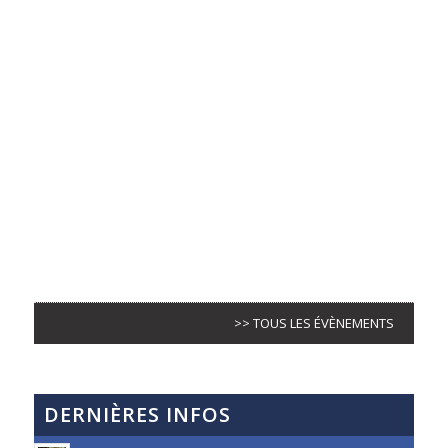
>> TOUS LES ÉVÈNEMENTS
DERNIÈRES INFOS