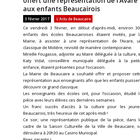
offert une représentation de l’Avare
aux enfants Beaucairois
3 février 2017
L'Actu de Beaucaire
Ce vendredi 3 février, en début d’après-midi, environ 30
enfants des écoles Beaucairoises étaient invités, par l
Mairie, à assister à une représentation de l’Avare, u
classique de Molière, revisité de manière contemporaine.
Mireille Fougasse, adjointe au Maire déléguée à la culture, 
Katy Vidal, conseillère municipale déléguée à la petit
enfance, étaient présentes pour l’occasion.
La Mairie de Beaucaire a souhaité offrir et proposer cett
représentation aux enseignants afin que les enfants puisse
découvrir ce grand classique.
Les enseignants des écoles ont, pour l’occasion, étudié l
pièce avec leurs élèves ces dernières semaines.
Un franc succès d’accès à la culture pour les jeune
Beaucairois, très heureux de cet après-midi !
Ce soir, une représentation publique de la pièce, dans l
cadre de la Saison Culturelle de la Ville de Beaucaire, s
déroulera à 20h30 au Casino Municipal.
Rires garantis !