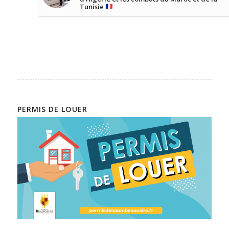
Tunisie
PERMIS DE LOUER