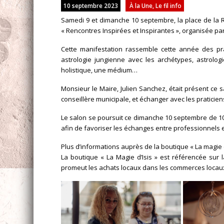
10 septembre 2023
À la Une
,
Le fil info
Samedi 9 et dimanche 10 septembre, la place de la 
« Rencontres Inspirées et Inspirantes », organisée par
Cette manifestation rassemble cette année des pra
astrologie jungienne avec les archétypes, astrol
holistique, une médium…
Monsieur le Maire, Julien Sanchez, était présent ce
conseillère municipale, et échanger avec les praticien
Le salon se poursuit ce dimanche 10 septembre de 1
afin de favoriser les échanges entre professionnels 
Plus d’informations auprès de la boutique « La magie d
La boutique « La Magie d’Isis » est référencée sur 
promeut les achats locaux dans les commerces locau