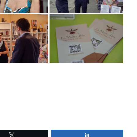
Tweetez
Partagez