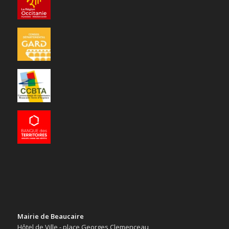
Mairie de Beaucaire
Hôtel de Ville - place Georges Clemenceau