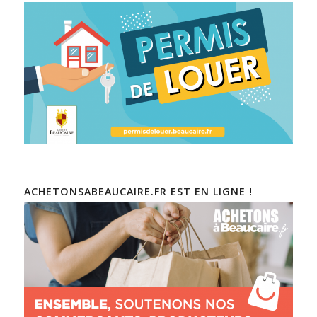
ACHETONSABEAUCAIRE.FR EST EN LIGNE !