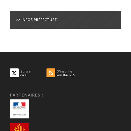
>> INFOS PRÉFECTURE
Suivre
S'inscrire
on X
vers flux RSS
PARTENAIRES :