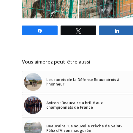
Partagez
Tweetez
Parta
Vous aimerez peut-être aussi
Les cadets de la Défense Beaucairois à
l’honneur
Aviron : Beaucaire a brillé aux
championnats de France
Beaucaire : La nouvelle crèche de Saint-
Félix d’Alzon inaugurée