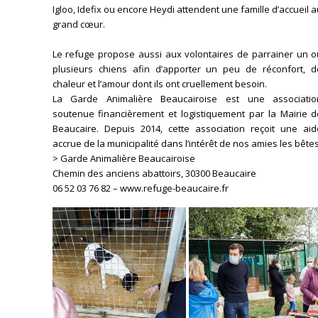
Igloo, Idefix ou encore Heydi attendent une famille d’accueil 
grand cœur.
Le refuge propose aussi aux volontaires de parrainer un o
plusieurs chiens afin d’apporter un peu de réconfort, d
chaleur et l’amour dont ils ont cruellement besoin.
La Garde Animalière Beaucairoise est une associatio
soutenue financièrement et logistiquement par la Mairie d
Beaucaire. Depuis 2014, cette association reçoit une aid
accrue de la municipalité dans l’intérêt de nos amies les bêtes
> Garde Animalière Beaucairoise
Chemin des anciens abattoirs, 30300 Beaucaire
06 52 03 76 82 – www.refuge-beaucaire.fr