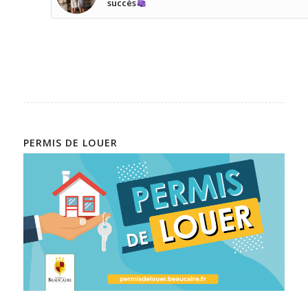
succès
PERMIS DE LOUER