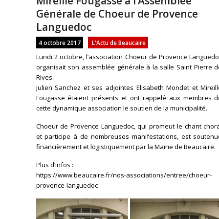
Mireille Fougasse à l’Assemblée
Générale de Choeur de Provence
Languedoc
4 octobre 2017
L'Actu de Beaucaire
Lundi 2 octobre, l’association Choeur de Provence Languedo
organisait son assemblée générale à la salle Saint Pierre 
Rives.
Julien Sanchez et ses adjointes Elisabeth Mondet et Mireil
Fougasse étaient présents et ont rappelé aux membres d
cette dynamique association le soutien de la municipalité.
Choeur de Provence Languedoc, qui promeut le chant chora
et participe à de nombreuses manifestations, est soutenu
financièrement et logistiquement par la Mairie de Beaucaire.
Plus d’infos :
https://www.beaucaire.fr/nos-associations/entree/choeur-
provence-languedoc