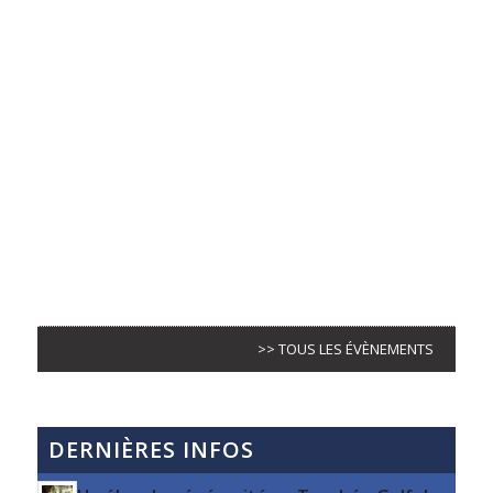
>> TOUS LES ÉVÈNEMENTS
DERNIÈRES INFOS