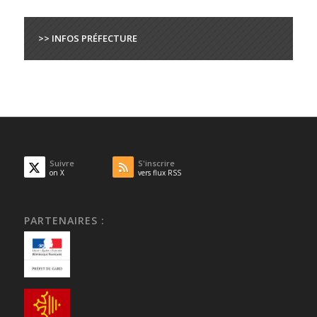
>> INFOS PRÉFECTURE
Suivre
S'inscrire
on X
vers flux RSS
PARTENAIRES :