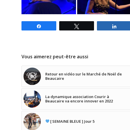
Partagez
Tweetez
Parta
Vous aimerez peut-être aussi
Retour en vidéo sur le Marché de Noël de
Beaucaire
La dynamique association Courir à
Beaucaire va encore innover en 2022
[ SEMAINE BLEUE ] Jour 5