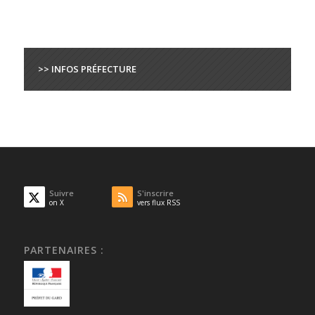
>> INFOS PRÉFECTURE
Suivre
S'inscrire
on X
vers flux RSS
PARTENAIRES :