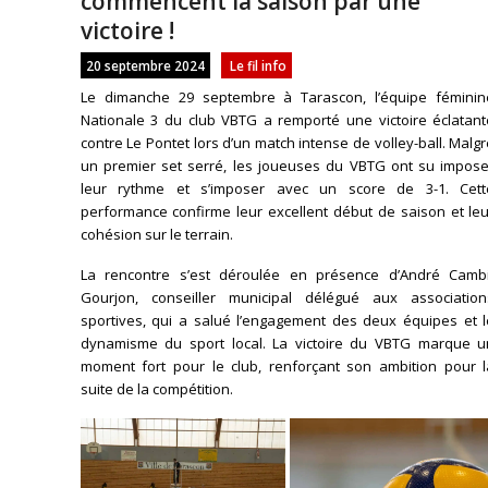
commencent la saison par une
victoire !
20 septembre 2024
Le fil info
Le dimanche 29 septembre à Tarascon, l’équipe féminin
Nationale 3 du club VBTG a remporté une victoire éclatant
contre Le Pontet lors d’un match intense de volley-ball. Malg
un premier set serré, les joueuses du VBTG ont su impose
leur rythme et s’imposer avec un score de 3-1. Cett
performance confirme leur excellent début de saison et leu
cohésion sur le terrain.
La rencontre s’est déroulée en présence d’André Cambi
Gourjon, conseiller municipal délégué aux association
sportives, qui a salué l’engagement des deux équipes et l
dynamisme du sport local. La victoire du VBTG marque u
moment fort pour le club, renforçant son ambition pour l
suite de la compétition.