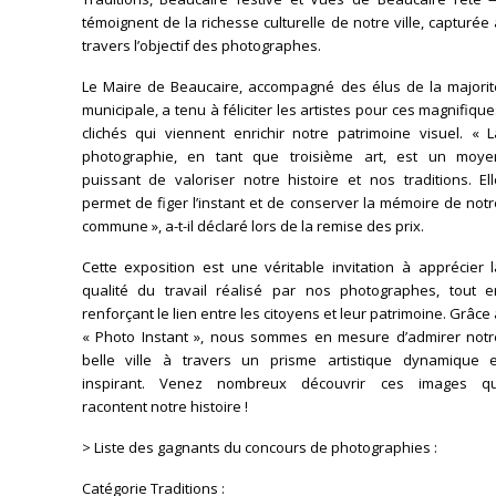
témoignent de la richesse culturelle de notre ville, capturée
travers l’objectif des photographes.
Le Maire de Beaucaire, accompagné des élus de la majorit
municipale, a tenu à féliciter les artistes pour ces magnifiqu
clichés qui viennent enrichir notre patrimoine visuel. « L
photographie, en tant que troisième art, est un moye
puissant de valoriser notre histoire et nos traditions. El
permet de figer l’instant et de conserver la mémoire de not
commune », a-t-il déclaré lors de la remise des prix.
Cette exposition est une véritable invitation à apprécier 
qualité du travail réalisé par nos photographes, tout e
renforçant le lien entre les citoyens et leur patrimoine. Grâce
« Photo Instant », nous sommes en mesure d’admirer notr
belle ville à travers un prisme artistique dynamique e
inspirant. Venez nombreux découvrir ces images qu
racontent notre histoire !
> Liste des gagnants du concours de photographies :
Catégorie Traditions :