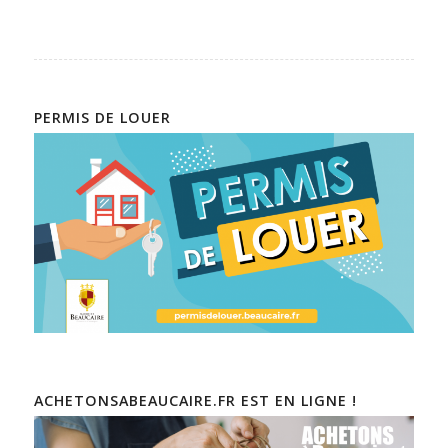
PERMIS DE LOUER
ACHETONSABEAUCAIRE.FR EST EN LIGNE !