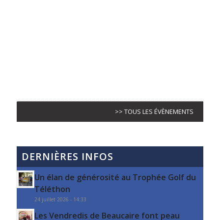
>> TOUS LES ÉVÈNEMENTS
DERNIÈRES INFOS
Un élan de générosité au Trophée Golf du
Téléthon
24 juillet 2026 - 14:33
Les Vendredis de Beaucaire font peau