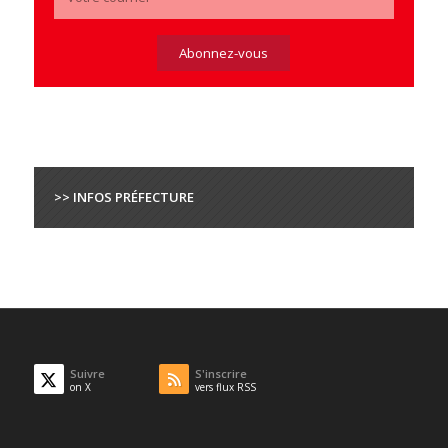
>> INFOS PRÉFECTURE
Suivre
S'inscrire
on X
vers flux RSS