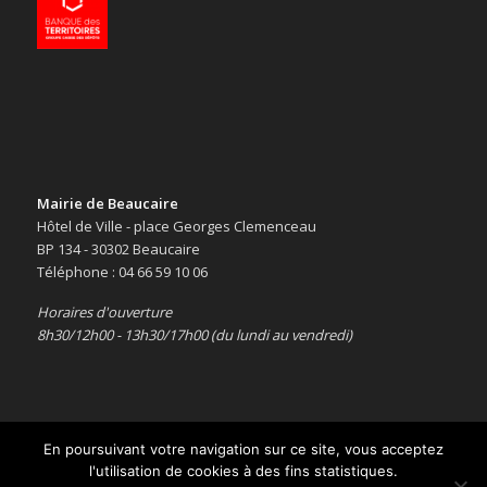
Mairie de Beaucaire
Hôtel de Ville - place Georges Clemenceau
BP 134 - 30302 Beaucaire
Téléphone : 04 66 59 10 06
Horaires d'ouverture
8h30/12h00 - 13h30/17h00 (du lundi au vendredi)
En poursuivant votre navigation sur ce site, vous acceptez
l'utilisation de cookies à des fins statistiques.
Copyright © 2016 -
Le site officiel de la ville de Beaucaire
-
Mentions