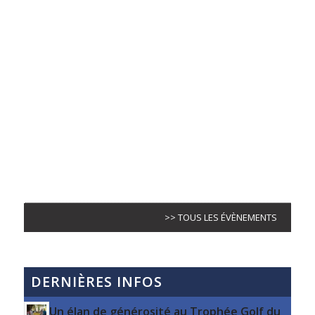
>> TOUS LES ÉVÈNEMENTS
DERNIÈRES INFOS
Un élan de générosité au Trophée Golf du