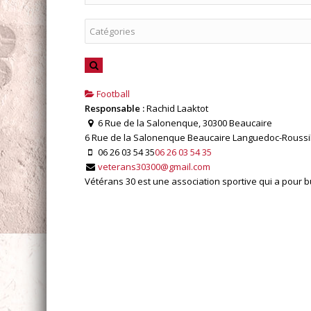
Football
Responsable :
Rachid Laaktot
6 Rue de la Salonenque, 30300 Beaucaire
6 Rue de la Salonenque
Beaucaire
Languedoc-Roussil
06 26 03 54 35
06 26 03 54 35
veterans30300@gmail.com
Vétérans 30 est une association sportive qui a pour b