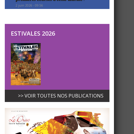
2 juin 2026 - 09:56
ESTIVALES 2026
>> VOIR TOUTES NOS PUBLICATIONS