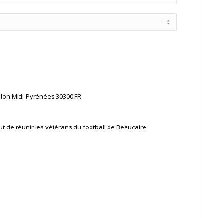
lon Midi-Pyrénées
30300
FR
ut de réunir les vétérans du football de Beaucaire.