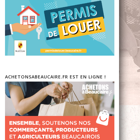
ACHETONSABEAUCAIRE.FR EST EN LIGNE !