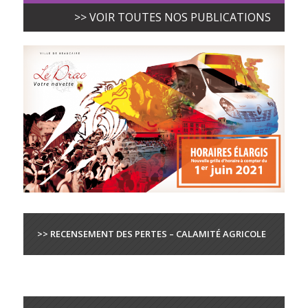
>> VOIR TOUTES NOS PUBLICATIONS
>> RECENSEMENT DES PERTES – CALAMITÉ AGRICOLE