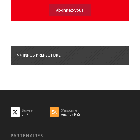
>> INFOS PRÉFECTURE
Suivre
S'inscrire
on X
vers flux RSS
PARTENAIRES :