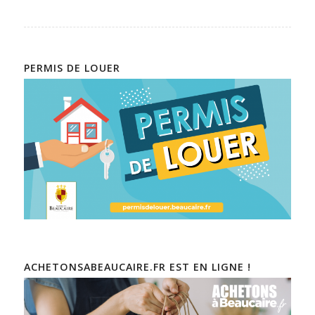
PERMIS DE LOUER
ACHETONSABEAUCAIRE.FR EST EN LIGNE !