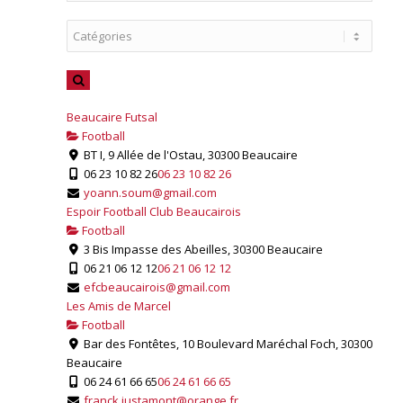
Beaucaire Futsal
Football
BT I, 9 Allée de l'Ostau, 30300 Beaucaire
06 23 10 82 26
06 23 10 82 26
yoann.soum@gmail.com
Espoir Football Club Beaucairois
Football
3 Bis Impasse des Abeilles, 30300 Beaucaire
06 21 06 12 12
06 21 06 12 12
efcbeaucairois@gmail.com
Les Amis de Marcel
Football
Bar des Fontêtes, 10 Boulevard Maréchal Foch, 30300
Beaucaire
06 24 61 66 65
06 24 61 66 65
franck.justamont@orange.fr