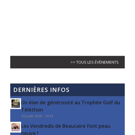
>> TOUS LES ÉVÈNEMENTS
DERNIÈRES INFOS
Un élan de générosité au Trophée Golf du
Téléthon
24 juillet 2026 - 14:33
Les Vendredis de Beaucaire font peau
neuve !