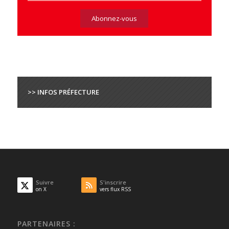
>> INFOS PRÉFECTURE
Suivre
S'inscrire
on X
vers flux RSS
PARTENAIRES :