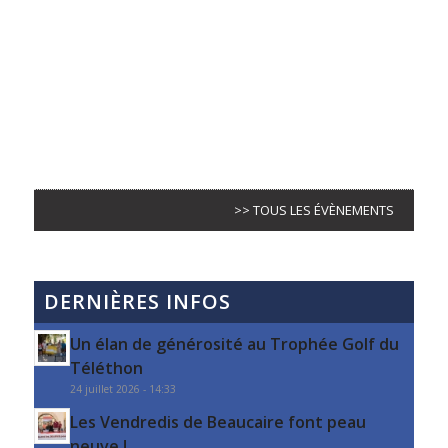
>> TOUS LES ÉVÈNEMENTS
DERNIÈRES INFOS
Un élan de générosité au Trophée Golf du
Téléthon
24 juillet 2026 - 14:33
Les Vendredis de Beaucaire font peau
neuve !