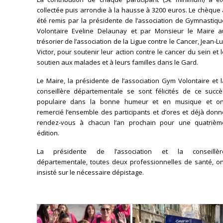
collectée puis arrondie à la hausse à 3200 euros. Le chèque
été remis par la présidente de l’association de Gymnastiqu
Volontaire Eveline Delaunay et par Monsieur le Maire a
trésorier de l’association de la Ligue contre le Cancer, Jean-L
Victor, pour soutenir leur action contre le cancer du sein et 
soutien aux malades et à leurs familles dans le Gard.
Le Maire, la présidente de l’association Gym Volontaire et 
conseillère départementale se sont félicités de ce succè
populaire dans la bonne humeur et en musique et on
remercié l’ensemble des participants et d’ores et déjà don
rendez-vous à chacun l’an prochain pour une quatrièm
édition.
La présidente de l’association et la conseillèr
départementale, toutes deux professionnelles de santé, on
insisté sur le nécessaire dépistage.