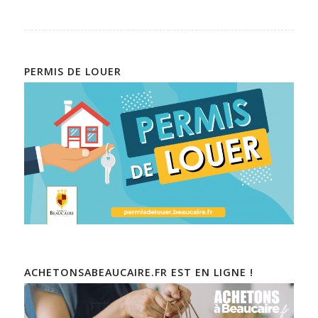
PERMIS DE LOUER
ACHETONSABEAUCAIRE.FR EST EN LIGNE !