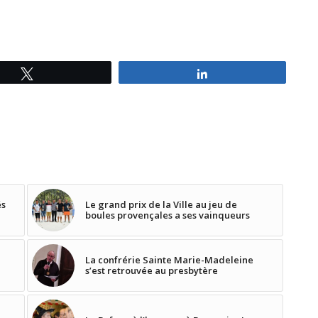
Tweetez
Partagez
és
Le grand prix de la Ville au jeu de
boules provençales a ses vainqueurs
La confrérie Sainte Marie-Madeleine
s’est retrouvée au presbytère