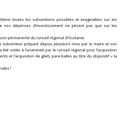
tenir toutes les subventions possibles et imaginables sur les
ue nos dépenses d’investissement ne pèsent pas que sur les
ssion permanente du conseil régional d’Occitanie.
e subvention préparé depuis plusieurs mois par le maire et son
été votée à l’unanimité par le conseil régional pour l’acquisition
s et l’acquisition de gilets pare-balles au titre du dispositif « la
ales !