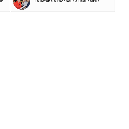
ur
La Befana à l’honneur à Beaucaire !