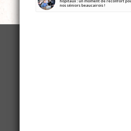
hôpitaux : un moment de réconfort po
nos séniors beaucairois !