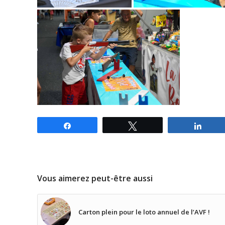
Partagez
Tweetez
Parta
Vous aimerez peut-être aussi
Carton plein pour le loto annuel de l’AVF !