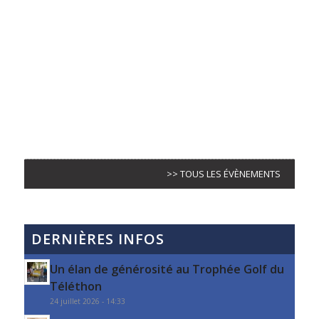
>> TOUS LES ÉVÈNEMENTS
DERNIÈRES INFOS
Un élan de générosité au Trophée Golf du
Téléthon
24 juillet 2026 - 14:33