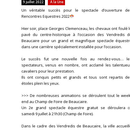
9 juillet 2022
À la Une
Un véritable succès pour le spectacle d’ouverture de
Rencontres Equestres 2022
Hier soir, place Georges Clemenceau, les chevaux ont foulé 
pavé du centre-historique à l’occasion des Vendredis d
Beaucaire pour un grand et magnifique spectacle équestr
dans une carrière spécialement installée pour l’occasion.
Le succès fut une nouvelle fois au rendez-vous… le
spectateurs, venus en nombre, ont acclamé les talentueu
cavaliers pour leur prestation.
Ils ont conquis petits et grands et tous sont repartis de
étoiles plein les yeux.
>>> De nombreuses animations se déroulent tout le week
end au Champ de Foire de Beaucaire.
Un 2e grand spectacle équestre gratuit se déroulera c
samedi 9 juillet à 21h30 (Champ de Foire).
Dans le cadre des Vendredis de Beaucaire, la ville accueil