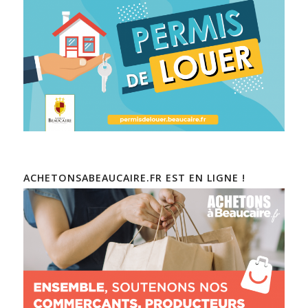
ACHETONSABEAUCAIRE.FR EST EN LIGNE !