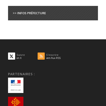
>> INFOS PRÉFECTURE
Suivre
S'inscrire
on X
vers flux RSS
PARTENAIRES :