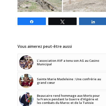
Partagez
Tweetez
Parta
Vous aimerez peut-être aussi
L’association AVF a tenu son AG au Casino
Municipal
Sainte Marie Madeleine : Une confrérie au
grand cœur
Beaucaire rend hommage aux Morts pour
la France pendant la Guerre d’Algérie et
les combats du Maroc et de la Tunisie