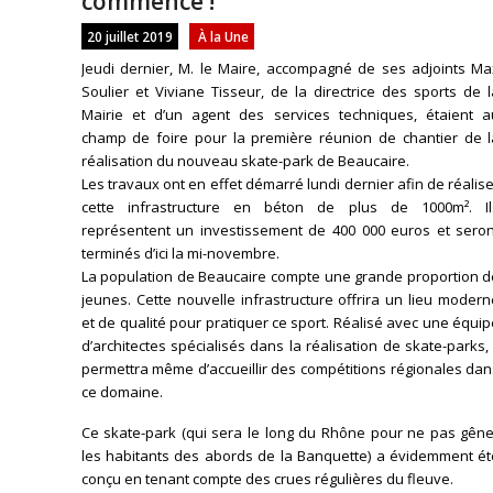
commencé !
20 juillet 2019
À la Une
Jeudi dernier, M. le Maire, accompagné de ses adjoints Ma
Soulier et Viviane Tisseur, de la directrice des sports de 
Mairie et d’un agent des services techniques, étaient a
champ de foire pour la première réunion de chantier de l
réalisation du nouveau skate-park de Beaucaire.
Les travaux ont en effet démarré lundi dernier afin de réalis
cette infrastructure en béton de plus de 1000m². Il
représentent un investissement de 400 000 euros et seron
terminés d’ici la mi-novembre.
La population de Beaucaire compte une grande proportion d
jeunes. Cette nouvelle infrastructure offrira un lieu moder
et de qualité pour pratiquer ce sport. Réalisé avec une équi
d’architectes spécialisés dans la réalisation de skate-parks, 
permettra même d’accueillir des compétitions régionales da
ce domaine.
Ce skate-park (qui sera le long du Rhône pour ne pas gêne
les habitants des abords de la Banquette) a évidemment ét
conçu en tenant compte des crues régulières du fleuve.