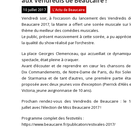
aux Vendredis de Beaucaire !
10 juillet 2017
L'Actu de Beaucaire
Vendredi soir, à l’occasion du lancement des Vendredis d
Beaucaire 2017, la Mairie a offert une soirée musicale sur 
thème du meilleur des comédies musicales.
Le public, présent massivement à cette soirée, a pu appréci
la qualité du show réalisé par l’orchestre.
La place Georges Clemenceau, qui accueillait ce dynamiqu
spectacle, était pleine à craquer.
Avant d’écouter et de reprendre en cœur les chansons de
Dix Commandements, de Notre-Dame de Paris, du Roi Soleil
de Starmania et de tant d’autres, une première partie étai
proposée avec deux jeunes voix d’exception (Pierrick d’Alès 
Victoria, jeune avignonnaise de 10 ans).
Prochain rendez-vous des Vendredis de Beaucaire : le 1
juillet avec l’élection de Miss Beaucaire 2017 !
Programme complet des festivités :
https://www.beaucaire.fr/publication/estivales-2017/