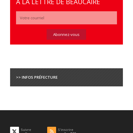
À LA LETTRE DE BEAUCAIRE
>> INFOS PRÉFECTURE
Suivre
S'inscrire