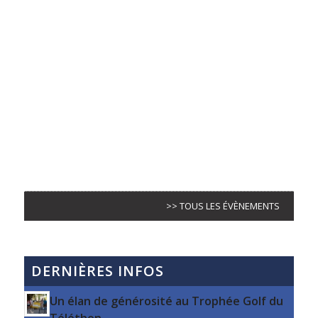
>> TOUS LES ÉVÈNEMENTS
DERNIÈRES INFOS
Un élan de générosité au Trophée Golf du
Téléthon