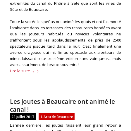
extrémités du canal du Rhône à Sète que sont les villes de
Sète et de Beaucaire.
Toute la soirée les peñas ont animé les quais et ont fait monté
l’ambiance dans les terrasses des restaurants bondées avant
que les jouteurs habitués ou novices volontaires ne
s’affrontent sous les applaudissements de près de 2500
spectateurs jusque tard dans la nuit. C’est finalement une
averse orageuse qui mit fin au spectacle aux alentours de
minuit laissant cette troisième édition sans vainqueur… mais
avec assurément de beaux souvenirs !
Lire la suite
→
Les joutes à Beaucaire ont animé le
canal !
23 juillet 2017
L'Actu de Beaucaire
L’année dernière, les joutes faisaient leur grand retour à