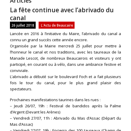
Articles
La fête continue avec l’abrivado du
canal
26 juillet 2018
L'Actu de Beaucaire
Lancée en 2016 à l’initiative du Maire, l’abrivado du canal a
connu un grand succès cette année encore.
Organisée par la Mairie mercredi 25 juillet pour mettre à
l’honneur le canal et nos traditions, avec les taureaux de la
Manade Lescot, de nombreux Beaucairois et visiteurs y ont
participé, en courant ou à vélo, dans une ambiance festive et
conviviale.
L’abrivado a débuté sur le boulevard Foch et a fait plusieurs
fois le tour du canal, pour le plus grand plaisir des
spectat
eurs.
Prochaines manifestations taurines dans les rues :
– Jeudi 26/07, 19h : Festival de bandidos après la Palme
d’Argent (Devant les Arènes)
– Vendredi 27/07, 11h : Abrivado du Mas d’Assac (Départ du
Mas d’Assac)
– Vendredi 27/07, 19h : Encierro des 100 taureaux (Champ de