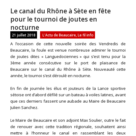
Le canal du Rhône à Sète en fête
pour le tournoi de joutes en
nocturne
21 juillet 2018
L'Actu de Beaucaire
,
Le fil info
A l’occasion de cette nouvelle soirée des Vendredis de
Beaucaire, la foule est venue nombreuse admirer le tournoi
de joutes dites « Languedociennes » qui s’est tenu pour la
3ème année consécutive sur le port de plaisance de
Beaucaire sur le canal du Rhône à Sète. Nouveauté cette
année, le tournoi s’est déroulé en nocturne.
En fin de journée les élus et jouteurs de la Lance sportive
sétoise ont d’abord défilé sur un bateau à voiles latines, avant
que ces derniers fassent une aubade au Maire de Beaucaire
Julien Sanchez.
Le Maire de Beaucaire et son adjoint Max Soulier, outre le fait
de renouer avec cette tradition régionale, souhaitent ainsi
mettre à l’honneur le canal en rassemblant les deux