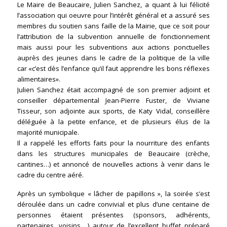
Le Maire de Beaucaire, Julien Sanchez, a quant à lui félicité
l’association qui oeuvre pour l’intérêt général et a assuré ses
membres du soutien sans faille de la Mairie, que ce soit pour
l’attribution de la subvention annuelle de fonctionnement
mais aussi pour les subventions aux actions ponctuelles
auprès des jeunes dans le cadre de la politique de la ville
car «c’est dès l’enfance qu’il faut apprendre les bons réflexes
alimentaires».
Julien Sanchez était accompagné de son premier adjoint et
conseiller départemental Jean-Pierre Fuster, de Viviane
Tisseur, son adjointe aux sports, de Katy Vidal, conseillère
déléguée à la petite enfance, et de plusieurs élus de la
majorité municipale.
Il a rappelé les efforts faits pour la nourriture des enfants
dans les structures municipales de Beaucaire (crèche,
cantines…) et annoncé de nouvelles actions à venir dans le
cadre du centre aéré.
Après un symbolique « lâcher de papillons », la soirée s’est
déroulée dans un cadre convivial et plus d’une centaine de
personnes étaient présentes (sponsors, adhérents,
partenaires, voisins,…) autour de l’excellent buffet préparé