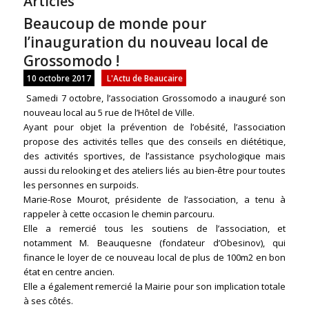
Articles
Beaucoup de monde pour
l’inauguration du nouveau local de
Grossomodo !
10 octobre 2017
L'Actu de Beaucaire
Samedi 7 octobre, l’association Grossomodo a inauguré son
nouveau local au 5 rue de l’Hôtel de Ville.
Ayant pour objet la prévention de l’obésité, l’association
propose des activités telles que des conseils en diététique,
des activités sportives, de l’assistance psychologique mais
aussi du relooking et des ateliers liés au bien-être pour toutes
les personnes en surpoids.
Marie-Rose Mourot, présidente de l’association, a tenu à
rappeler à cette occasion le chemin parcouru.
Elle a remercié tous les soutiens de l’association, et
notamment M. Beauquesne (fondateur d’Obesinov), qui
finance le loyer de ce nouveau local de plus de 100m2 en bon
état en centre ancien.
Elle a également remercié la Mairie pour son implication totale
à ses côtés.