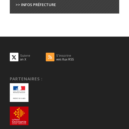
>> INFOS PRÉFECTURE
Suivre
S'inscrire
on X
vers flux RSS
PARTENAIRES :