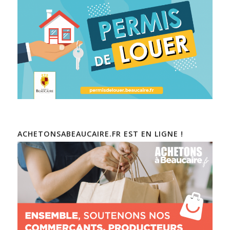
ACHETONSABEAUCAIRE.FR EST EN LIGNE !