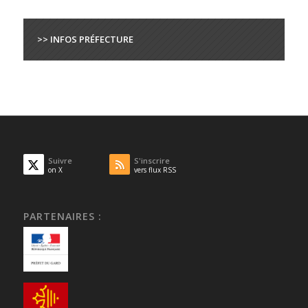
>> INFOS PRÉFECTURE
Suivre
S'inscrire
on X
vers flux RSS
PARTENAIRES :