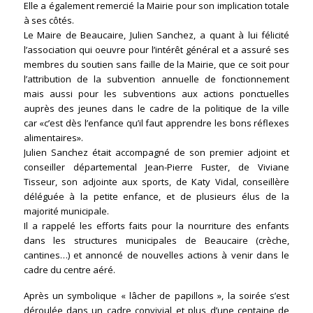
Elle a également remercié la Mairie pour son implication totale
à ses côtés.
Le Maire de Beaucaire, Julien Sanchez, a quant à lui félicité
l’association qui oeuvre pour l’intérêt général et a assuré ses
membres du soutien sans faille de la Mairie, que ce soit pour
l’attribution de la subvention annuelle de fonctionnement
mais aussi pour les subventions aux actions ponctuelles
auprès des jeunes dans le cadre de la politique de la ville
car «c’est dès l’enfance qu’il faut apprendre les bons réflexes
alimentaires».
Julien Sanchez était accompagné de son premier adjoint et
conseiller départemental Jean-Pierre Fuster, de Viviane
Tisseur, son adjointe aux sports, de Katy Vidal, conseillère
déléguée à la petite enfance, et de plusieurs élus de la
majorité municipale.
Il a rappelé les efforts faits pour la nourriture des enfants
dans les structures municipales de Beaucaire (crèche,
cantines…) et annoncé de nouvelles actions à venir dans le
cadre du centre aéré.
Après un symbolique « lâcher de papillons », la soirée s’est
déroulée dans un cadre convivial et plus d’une centaine de