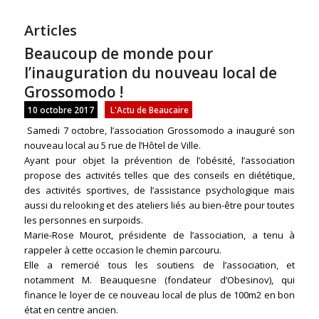
Articles
Beaucoup de monde pour
l’inauguration du nouveau local de
Grossomodo !
10 octobre 2017
L'Actu de Beaucaire
Samedi 7 octobre, l’association Grossomodo a inauguré son
nouveau local au 5 rue de l’Hôtel de Ville.
Ayant pour objet la prévention de l’obésité, l’association
propose des activités telles que des conseils en diététique,
des activités sportives, de l’assistance psychologique mais
aussi du relooking et des ateliers liés au bien-être pour toutes
les personnes en surpoids.
Marie-Rose Mourot, présidente de l’association, a tenu à
rappeler à cette occasion le chemin parcouru.
Elle a remercié tous les soutiens de l’association, et
notamment M. Beauquesne (fondateur d’Obesinov), qui
finance le loyer de ce nouveau local de plus de 100m2 en bon
état en centre ancien.