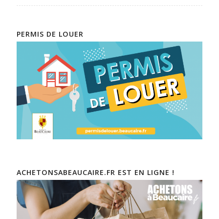
PERMIS DE LOUER
ACHETONSABEAUCAIRE.FR EST EN LIGNE !