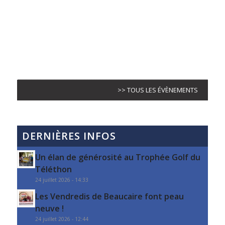
>> TOUS LES ÉVÈNEMENTS
DERNIÈRES INFOS
Un élan de générosité au Trophée Golf du
Téléthon
24 juillet 2026 - 14:33
Les Vendredis de Beaucaire font peau
neuve !
24 juillet 2026 - 12:44