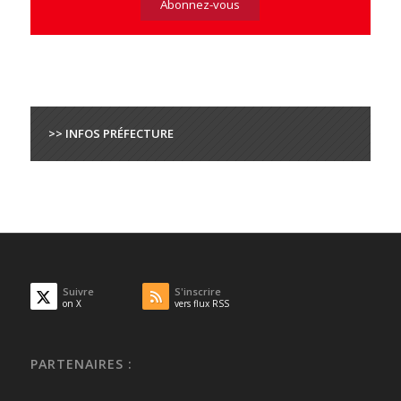
>> INFOS PRÉFECTURE
Suivre
S'inscrire
on X
vers flux RSS
PARTENAIRES :