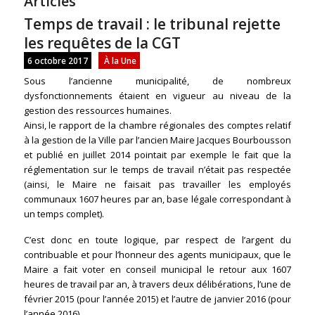
Articles
Temps de travail : le tribunal rejette
les requêtes de la CGT
6 octobre 2017
À la Une
Sous l’ancienne municipalité, de nombreux
dysfonctionnements étaient en vigueur au niveau de la
gestion des ressources humaines.
Ainsi, le rapport de la chambre régionales des comptes relatif
à la gestion de la Ville par l’ancien Maire Jacques Bourbousson
et publié en juillet 2014 pointait par exemple le fait que la
réglementation sur le temps de travail n’était pas respectée
(ainsi, le Maire ne faisait pas travailler les employés
communaux 1607 heures par an, base légale correspondant à
un temps complet).
C’est donc en toute logique, par respect de l’argent du
contribuable et pour l’honneur des agents municipaux, que le
Maire a fait voter en conseil municipal le retour aux 1607
heures de travail par an, à travers deux délibérations, l’une de
février 2015 (pour l’année 2015) et l’autre de janvier 2016 (pour
l’année 2016).