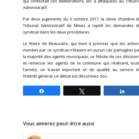
qui contestait ces délibérations, les a attaquées au Tribun
Administratif.
Par deux jugements du 5 octobre 2017, la 2ème chambre d
Tribunal Administratif de Nîmes a rejeté les demandes d
syndicat dans les deux procédures.
Le Maire de Beaucaire, qui tient à préciser que les action
menées par ce syndicat n’étaient en aucun cas partagées pa
la majorité des agents municipaux, se félicite de ces décisio
et remercie les agents de la commune qui réalisent, tout
l’année, un travail important et de qualité au service d
l’intérêt général. Le débat est désormais clos.
Partagez
Tweetez
Parta
Vous aimerez peut-être aussi