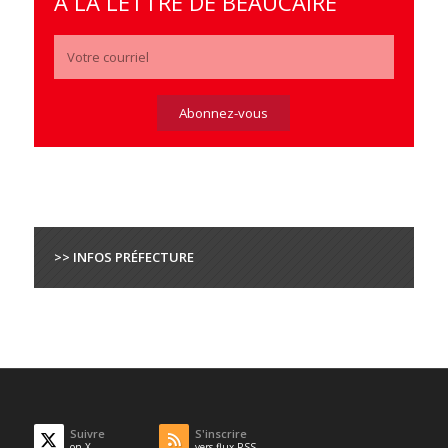
À LA LETTRE DE BEAUCAIRE
>> INFOS PRÉFECTURE
Suivre
S'inscrire
on X
vers flux RSS