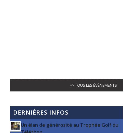
>> TOUS LES ÉVÈNEMENTS
DERNIÈRES INFOS
Un élan de générosité au Trophée Golf du
Téléthon