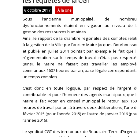
les requêtes de la CGT
6 octobre 2017
À la Une
Sous l’ancienne municipalité, de nombreu
dysfonctionnements étaient en vigueur au niveau de l
gestion des ressources humaines.
Ainsi, le rapport de la chambre régionales des comptes relat
à la gestion de la Ville par l’ancien Maire Jacques Bourbouss
et publié en juillet 2014 pointait par exemple le fait que 
réglementation sur le temps de travail n’était pas respect
(ainsi, le Maire ne faisait pas travailler les employé
communaux 1607 heures par an, base légale correspondant 
un temps complet).
C’est donc en toute logique, par respect de l’argent d
contribuable et pour l’honneur des agents municipaux, que 
Maire a fait voter en conseil municipal le retour aux 160
heures de travail par an, à travers deux délibérations, l’une 
février 2015 (pour l’année 2015) et l’autre de janvier 2016 (po
l’année 2016).
Le syndicat CGT des territoriaux de Beaucaire Terre d’Argenc