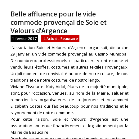
Belle affluence pour le vide
commode provençal de Soie et
Velours d’Argence
1 février 2017
L'Actu de Beaucaire
L’association Soie et Velours d’Argence organisait, dimanche
29 janvier, un vide commode provençal au Casino Municipal.
De nombreux professionnels et particuliers y ont exposé et
vendu leurs étoffes, costumes et autres textiles Provençaux.
Un joli moment de convivialité autour de notre culture, de nos
traditions et de notre costume, de nostro lengo.
Viviane Tisseur et Katy Vidal, élues de la majorité municipale,
sont, pour l’occasion, venues, au nom de la Mairie, saluer et
remercier les organisateurs de la journée et notamment
Elizabeth Costes qui fait beaucoup pour nos traditions et le
rayonnement de notre commune.
Pour cette raison, Soie et Velours d’Argence est une
association soutenue financièrement et logistiquement par la
Mairie de Beaucaire.
Prochain grand rendez-vous de cette dynamique association :