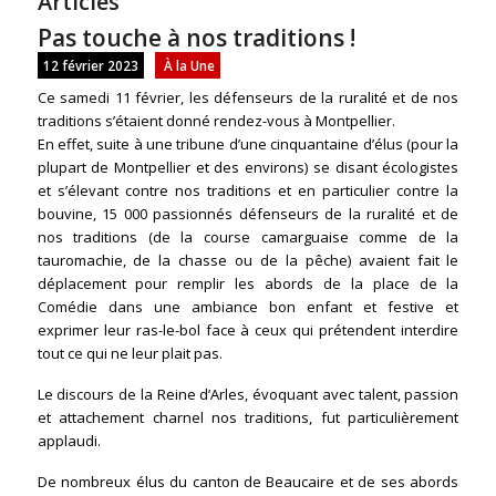
Articles
Pas touche à nos traditions !
12 février 2023
À la Une
Ce samedi 11 février, les défenseurs de la ruralité et de nos
traditions s’étaient donné rendez-vous à Montpellier.
En effet, suite à une tribune d’une cinquantaine d’élus (pour la
plupart de Montpellier et des environs) se disant écologistes
et s’élevant contre nos traditions et en particulier contre la
bouvine, 15 000 passionnés défenseurs de la ruralité et de
nos traditions (de la course camarguaise comme de la
tauromachie, de la chasse ou de la pêche) avaient fait le
déplacement pour remplir les abords de la place de la
Comédie dans une ambiance bon enfant et festive et
exprimer leur ras-le-bol face à ceux qui prétendent interdire
tout ce qui ne leur plait pas.
Le discours de la Reine d’Arles, évoquant avec talent, passion
et attachement charnel nos traditions, fut particulièrement
applaudi.
De nombreux élus du canton de Beaucaire et de ses abords