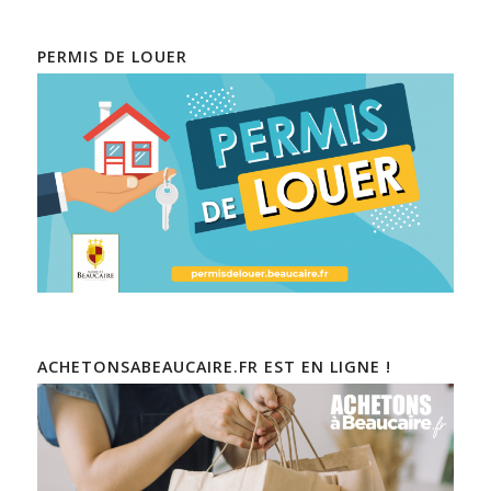
PERMIS DE LOUER
ACHETONSABEAUCAIRE.FR EST EN LIGNE !