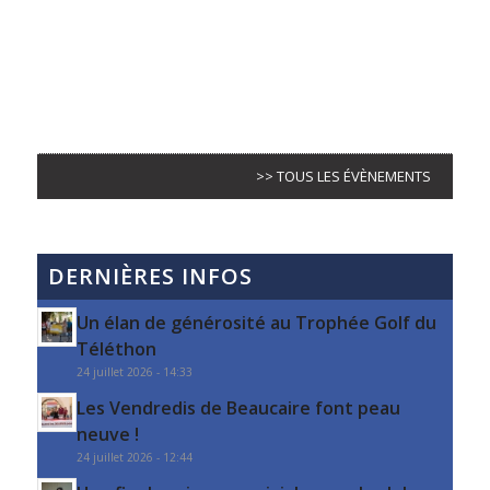
>> TOUS LES ÉVÈNEMENTS
DERNIÈRES INFOS
Un élan de générosité au Trophée Golf du
Téléthon
24 juillet 2026 - 14:33
Les Vendredis de Beaucaire font peau
neuve !
24 juillet 2026 - 12:44