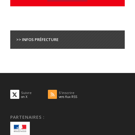
>> INFOS PRÉFECTURE
Suivre
S'inscrire
on X
vers flux RSS
PARTENAIRES :