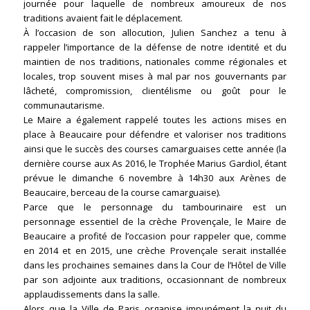
journée pour laquelle de nombreux amoureux de nos
traditions avaient fait le déplacement.
À l’occasion de son allocution, Julien Sanchez a tenu à
rappeler l’importance de la défense de notre identité et du
maintien de nos traditions, nationales comme régionales et
locales, trop souvent mises à mal par nos gouvernants par
lâcheté, compromission, clientélisme ou goût pour le
communautarisme.
Le Maire a également rappelé toutes les actions mises en
place à Beaucaire pour défendre et valoriser nos traditions
ainsi que le succès des courses camarguaises cette année (la
dernière course aux As 2016, le Trophée Marius Gardiol, étant
prévue le dimanche 6 novembre à 14h30 aux Arènes de
Beaucaire, berceau de la course camarguaise).
Parce que le personnage du tambourinaire est un
personnage essentiel de la crèche Provençale, le Maire de
Beaucaire a profité de l’occasion pour rappeler que, comme
en 2014 et en 2015, une crèche Provençale serait installée
dans les prochaines semaines dans la Cour de l’Hôtel de Ville
par son adjointe aux traditions, occasionnant de nombreux
applaudissements dans la salle.
Alors que la Ville de Paris organise impunément la nuit du