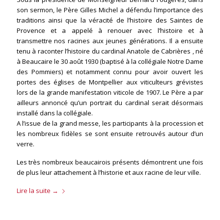
son sermon, le Père Gilles Michel a défendu l’importance des
traditions ainsi que la véracité de l’histoire des Saintes de
Provence et a appelé à renouer avec l’histoire et à
transmettre nos racines aux jeunes générations. Il a ensuite
tenu à raconter l’histoire du cardinal Anatole de Cabrières , né
à Beaucaire le 30 août 1930 (baptisé à la collégiale Notre Dame
des Pommiers) et notamment connu pour avoir ouvert les
portes des églises de Montpellier aux viticulteurs grévistes
lors de la grande manifestation viticole de 1907. Le Père a par
ailleurs annoncé qu’un portrait du cardinal serait désormais
installé dans la collégiale.
A l’issue de la grand messe, les participants à la procession et
les nombreux fidèles se sont ensuite retrouvés autour d’un
verre.
Les très nombreux beaucairois présents démontrent une fois
de plus leur attachement à l’historie et aux racine de leur ville.
Lire la suite
→