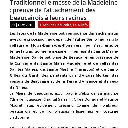
Traditionnelle messe de la Madeleine
: preuve de l’attachement des
beaucairois à leurs racines
23 juillet 2018
L'Actu de Beaucaire
,
Le fil info
Les fêtes de la Madeleine ont continué ce dimanche matin
avec une procession au départ de l’église Saint-Paul vers la
collégiale Notre-Dame-des-Pommiers, où s’est ensuite
tenue la traditionnelle messe en l’honneur de Sainte Marie-
Madeleine, Sainte patronne de Beaucaire, en présence de
la Confrérie de Sainte Marie Madeleine et de celles des
Saintes Maries, de Sainte Marthe (Tarascon) et de Saint-
Gilles du Gard, des pénitents gris d’Aigues-Mortes, des
consuls de Beaucaire et de la Terre d’Argence et de ceux
de Nîmes.
Le Maire de Beaucaire, accompagné d’élus de sa majorité
(Mireille Fougasse, Chantal Sarrailh, Gilles Donada et Maurice
Mouret) était évidement présent, comme de nombreux
beaucairois et de nombreuses arlésiennes en costume
traditionnel.
Sous la présidence de Monseigneur Bernard Fougères, dans