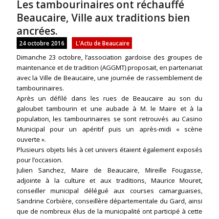
Les tambourinaires ont réchauffé
Beaucaire, Ville aux traditions bien
ancrées.
24 octobre 2016
L'Actu de Beaucaire
Dimanche 23 octobre, l’association gardoise des groupes de
maintenance et de tradition (AGGMT) proposait, en partenariat
avec la Ville de Beaucaire, une journée de rassemblement de
tambourinaires.
Après un défilé dans les rues de Beaucaire au son du
galoubet tambourin et une aubade à M. le Maire et à la
population, les tambourinaires se sont retrouvés au Casino
Municipal pour un apéritif puis un après-midi « scène
ouverte ».
Plusieurs objets liés à cet univers étaient également exposés
pour l’occasion.
Julien Sanchez, Maire de Beaucaire, Mireille Fougasse,
adjointe à la culture et aux traditions, Maurice Mouret,
conseiller municipal délégué aux courses camarguaises,
Sandrine Corbière, conseillère départementale du Gard, ainsi
que de nombreux élus de la municipalité ont participé à cette