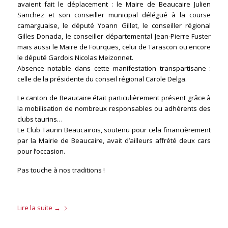
avaient fait le déplacement : le Maire de Beaucaire Julien
Sanchez et son conseiller municipal délégué à la course
camarguaise, le député Yoann Gillet, le conseiller régional
Gilles Donada, le conseiller départemental Jean-Pierre Fuster
mais aussi le Maire de Fourques, celui de Tarascon ou encore
le député Gardois Nicolas Meizonnet.
Absence notable dans cette manifestation transpartisane :
celle de la présidente du conseil régional Carole Delga.
Le canton de Beaucaire était particulièrement présent grâce à
la mobilisation de nombreux responsables ou adhérents des
clubs taurins…
Le Club Taurin Beaucairois, soutenu pour cela financièrement
par la Mairie de Beaucaire, avait d’ailleurs affrété deux cars
pour l’occasion.
Pas touche à nos traditions !
Lire la suite
→