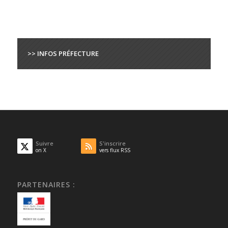
>> INFOS PRÉFECTURE
Suivre
S'inscrire
on X
vers flux RSS
PARTENAIRES :