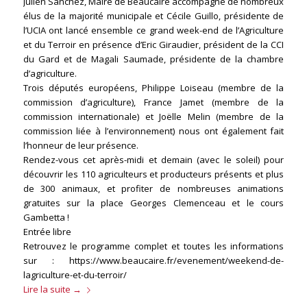
Julien Sanchez, Maire de Beaucaire accompagné de nombreux
élus de la majorité municipale et Cécile Guillo, présidente de
l’UCIA ont lancé ensemble ce grand week-end de l’Agriculture
et du Terroir en présence d’Eric Giraudier, président de la CCI
du Gard et de Magali Saumade, présidente de la chambre
d’agriculture.
Trois députés européens, Philippe Loiseau (membre de la
commission d’agriculture), France Jamet (membre de la
commission internationale) et Joëlle Melin (membre de la
commission liée à l’environnement) nous ont également fait
l’honneur de leur présence.
Rendez-vous cet après-midi et demain (avec le soleil) pour
découvrir les 110 agriculteurs et producteurs présents et plus
de 300 animaux, et profiter de nombreuses animations
gratuites sur la place Georges Clemenceau et le cours
Gambetta !
Entrée libre
Retrouvez le programme complet et toutes les informations
sur : https://www.beaucaire.fr/evenement/weekend-de-
lagriculture-et-du-terroir/
Lire la suite
→