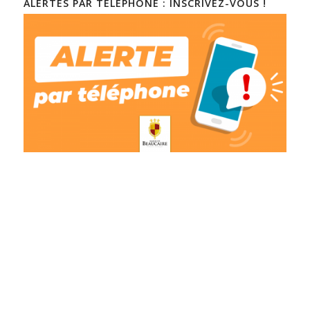
ALERTES PAR TÉLÉPHONE : INSCRIVEZ-VOUS !