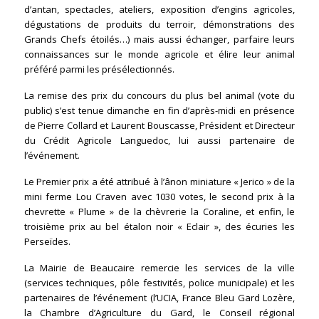
d’antan, spectacles, ateliers, exposition d’engins agricoles,
dégustations de produits du terroir, démonstrations des
Grands Chefs étoilés…) mais aussi échanger, parfaire leurs
connaissances sur le monde agricole et élire leur animal
préféré parmi les présélectionnés.
La remise des prix du concours du plus bel animal (vote du
public) s’est tenue dimanche en fin d’après-midi en présence
de Pierre Collard et Laurent Bouscasse, Président et Directeur
du Crédit Agricole Languedoc, lui aussi partenaire de
l’événement.
Le Premier prix a été attribué à l’ânon miniature « Jerico » de la
mini ferme Lou Craven avec 1030 votes, le second prix à la
chevrette « Plume » de la chèvrerie la Coraline, et enfin, le
troisième prix au bel étalon noir « Eclair », des écuries les
Perseïdes.
La Mairie de Beaucaire remercie les services de la ville
(services techniques, pôle festivités, police municipale) et les
partenaires de l’événement (l’UCIA, France Bleu Gard Lozère,
la Chambre d’Agriculture du Gard, le Conseil régional