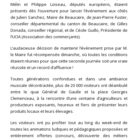
Mélin et Philippe Loiseau, députés européens, étaient
présents dès l’ouverture pour lancer l’événement aux côtés
de Julien Sanchez, Maire de Beaucaire, de Jean-Pierre Fuster,
conseiller départemental du canton de Beaucaire, de Gilles
Donada, conseiller régional, et de Cécile Guillo, Présidente de
l’UCIA (Association des commerçants).
L’audacieuse décision de maintenir l’événement prise par M.
le Maire fut récompensée dimanche, où toutes les conditions
étaient réunies pour que cette seconde journée soit une vraie
réussite et un record d’affluence !
Toutes générations confondues et dans une ambiance
musicale décontractée, plus de 20 000 visiteurs ont déambulé
entre le quai Général de Gaulle et la place Georges
Clemenceau, à la rencontre d’une centaine d’agriculteurs et
producteurs exposants, heureux et fiers de présenter leurs
produits locaux et leurs élevages.
Les visiteurs ont pu profiter tout au long du week-end de
toutes les animations ludiques et pédagogiques proposées et
entièrement offertes (concours, découverte des métiers