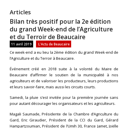
Articles
Bilan très positif pour la 2e édition
du grand Week-end de l’Agriculture
et du Terroir de Beaucaire
11 avril 2019
L'Actu de Beaucaire
Ce week-end a eu lieu la 2ème édition du grand Week-end de
l’Agriculture et du Terroir à Beaucaire.
Événement créé en 2018 suite à la volonté du Maire de
Beaucaire d’affirmer le soutien de la municipalité à nos
agriculteurs et de valoriser les producteurs, leurs productions
et leurs savoir-faire, mais aussi les circuits courts.
Samedi, la pluie s’est invitée pour la première journée sans
pour autant décourager les organisateurs et les agriculteurs.
Magali Saumade, Présidente de la Chambre d’Agriculture du
Gard, Eric Giraudier, Président de la CCI du Gard, Gérard
Hampartzoumian, Président de l’Umih 30, France Jamet, Joëlle