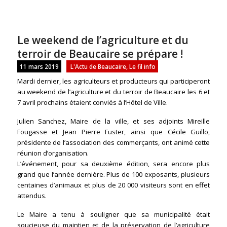
Le weekend de l’agriculture et du
terroir de Beaucaire se prépare !
11 mars 2019
L'Actu de Beaucaire
,
Le fil info
Mardi dernier, les agriculteurs et producteurs qui participeront
au weekend de l’agriculture et du terroir de Beaucaire les 6 et
7 avril prochains étaient conviés à l’Hôtel de Ville.
Julien Sanchez, Maire de la ville, et ses adjoints Mireille
Fougasse et Jean Pierre Fuster, ainsi que Cécile Guillo,
présidente de l’association des commerçants, ont animé cette
réunion d’organisation.
L’événement, pour sa deuxième édition, sera encore plus
grand que l’année dernière. Plus de 100 exposants, plusieurs
centaines d’animaux et plus de 20 000 visiteurs sont en effet
attendus.
Le Maire a tenu à souligner que sa municipalité était
soucieuse du maintien et de la préservation de l’agriculture