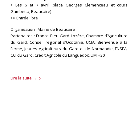
> Les 6 et 7 avril (place Georges Clemenceau et cours
Gambetta, Beaucaire)
>> Entrée libre
Organisation : Mairie de Beaucaire
Partenaires : France Bleu Gard Lozère, Chambre d’Agriculture
du Gard, Conseil régional d’Occitanie, UCIA, Bienvenue à la
Ferme, Jeunes Agriculteurs du Gard et de Normandie, FNSEA,
CCI du Gard, Crédit Agricole du Languedoc, UMIH30.
Lire la suite
→