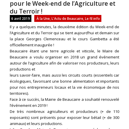
pour le Week-end de l’Agriculture et
du Terroir !
6 avril 2019
À la Une
,
L'Actu de Beaucaire
,
Le fil info
Il y a quelques minutes, la deuxième édition du Week-end de
l’Agriculture et du Terroir qui se tient aujourd’hui et demain sur
la place Georges Clemenceau et le cours Gambetta a été
officiellement inaugurée !
Beaucaire étant une terre agricole et viticole, le Maire de
Beaucaire a voulu organiser en 2018 un grand événement
autour de l’agriculture afin de valoriser nos producteurs, leurs
productions et
leurs savoir-faire, mais aussi les circuits courts (essentiels car
écologiques, favorisant une bonne alimentation et importants
pour nos entrepreneurs locaux et la vie économique de nos
territoires).
Face à ce succès, la Mairie de Beaucaire a souhaité renouvelé
l’événement en 2019 !
De très nombreux agriculteurs et producteurs (+ de 110
exposants) sont présents pour exposer leur bétail (+ de 300
animaux) et leurs productions.