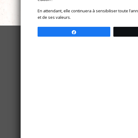
En attendant, elle continuera à sensibiliser toute l’ann
et de ses valeurs.
Partagez