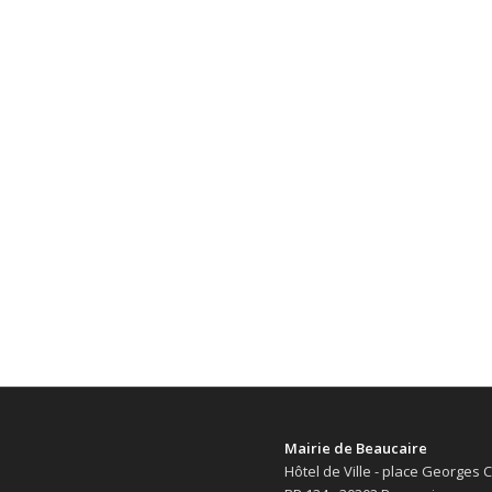
Mairie de Beaucaire
Hôtel de Ville - place Georges