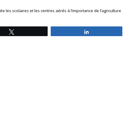
ée les scolaires et les centres aérés à l’importance de l’agriculture
Tweetez
Partagez