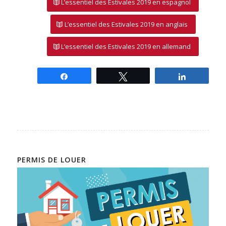
L’essentiel des Estivales 2019 en espagnol
L’essentiel des Estivales 2019 en anglais
L’essentiel des Estivales 2019 en allemand
Partagez
Tweetez
Partagez
PERMIS DE LOUER