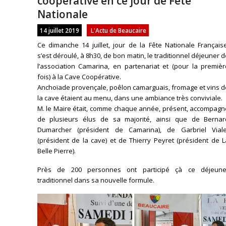
coopérative en ce jour de Fête
Nationale
14 juillet 2019
L'Actu de Beaucaire
Ce dimanche 14 juillet, jour de la Fête Nationale Français
s’est déroulé, à 8h30, de bon matin, le traditionnel déjeuner 
l’association Camarina, en partenariat et (pour la premièr
fois) à la Cave Coopérative.
Anchoïade provençale, poêlon camarguais, fromage et vins d
la cave étaient au menu, dans une ambiance très conviviale.
M. le Maire était, comme chaque année, présent, accompagn
de plusieurs élus de sa majorité, ainsi que de Bernar
Dumarcher (président de Camarina), de Garbriel Viale
(président de la cave) et de Thierry Peyret (président de 
Belle Pierre).
Près de 200 personnes ont participé çà ce déjeune
traditionnel dans sa nouvelle formule.