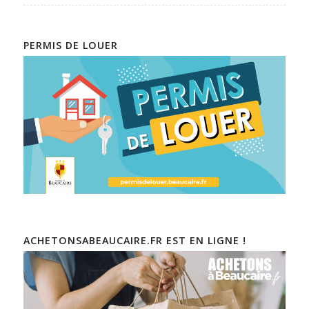
PERMIS DE LOUER
ACHETONSABEAUCAIRE.FR EST EN LIGNE !