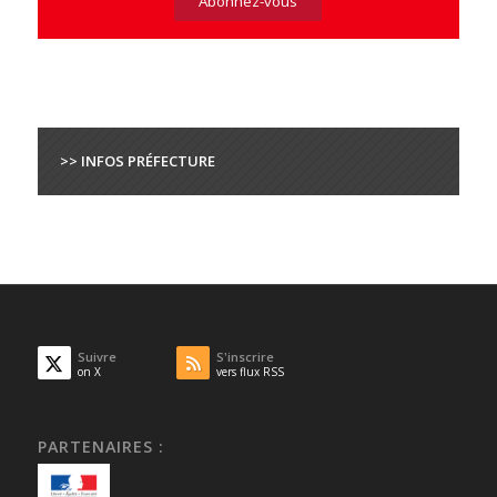
>> INFOS PRÉFECTURE
Suivre
S'inscrire
on X
vers flux RSS
PARTENAIRES :