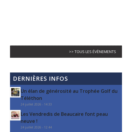
>> TOUS LES ÉVÈNEMENTS
DERNIÈRES INFOS
Un élan de générosité au Trophée Golf du
Téléthon
24 juillet 2026 - 14:33
Les Vendredis de Beaucaire font peau
neuve !
24 juillet 2026 - 12:44