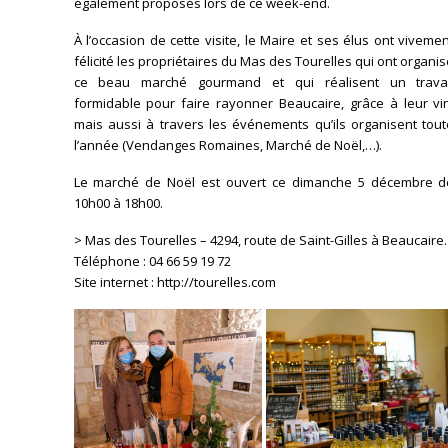
également proposés lors de ce week-end.
À l’occasion de cette visite, le Maire et ses élus ont viveme
félicité les propriétaires du Mas des Tourelles qui ont organi
ce beau marché gourmand et qui réalisent un travai
formidable pour faire rayonner Beaucaire, grâce à leur vin
mais aussi à travers les événements qu’ils organisent tout
l’année (Vendanges Romaines, Marché de Noël,…).
Le marché de Noël est ouvert ce dimanche 5 décembre d
10h00 à 18h00.
> Mas des Tourelles – 4294, route de Saint-Gilles à Beaucaire.
Téléphone : 04 66 59 19 72
Site internet : http://tourelles.com