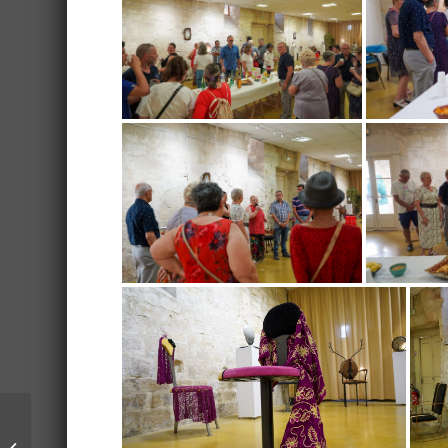
Odaz, la nouvelle
marque de produits