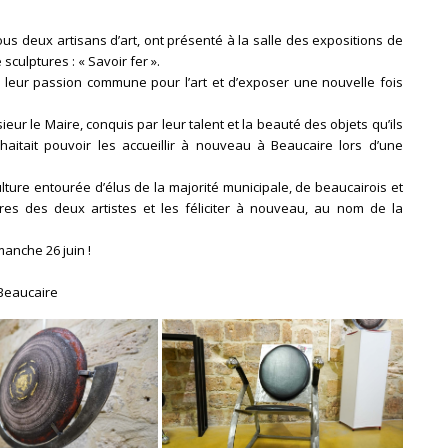
ous deux artisans d’art, ont présenté à la salle des expositions de
culptures : « Savoir fer ».
de leur passion commune pour l’art et d’exposer une nouvelle fois
ieur le Maire, conquis par leur talent et la beauté des objets qu’ils
uhaitait pouvoir les accueillir à nouveau à Beaucaire lors d’une
lture entourée d’élus de la majorité municipale, de beaucairois et
es des deux artistes et les féliciter à nouveau, au nom de la
manche 26 juin !
 Beaucaire