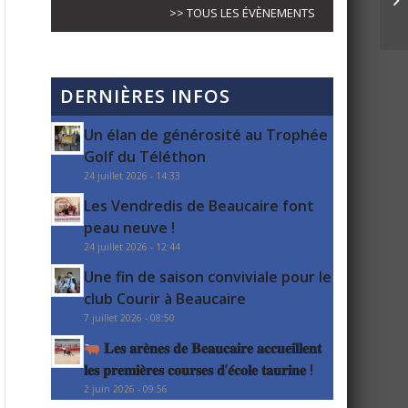
>> TOUS LES ÉVÈNEMENTS
DERNIÈRES INFOS
Un élan de générosité au Trophée
Golf du Téléthon
24 juillet 2026 - 14:33
Les Vendredis de Beaucaire font
peau neuve !
24 juillet 2026 - 12:44
Une fin de saison conviviale pour le
club Courir à Beaucaire
7 juillet 2026 - 08:50
𝐋𝐞𝐬 𝐚𝐫𝐞̀𝐧𝐞𝐬 𝐝𝐞 𝐁𝐞𝐚𝐮𝐜𝐚𝐢𝐫𝐞 𝐚𝐜𝐜𝐮𝐞𝐢𝐥𝐥𝐞𝐧𝐭
𝐥𝐞𝐬 𝐩𝐫𝐞𝐦𝐢𝐞̀𝐫𝐞𝐬 𝐜𝐨𝐮𝐫𝐬𝐞𝐬 𝐝’𝐞́𝐜𝐨𝐥𝐞 𝐭𝐚𝐮𝐫𝐢𝐧𝐞 !
2 juin 2026 - 09:56