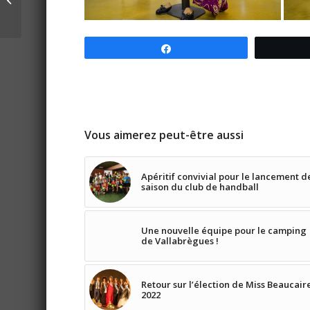
d’hygiène éco-
responsable de
Beaucaire...
Partagez
Vous aimerez peut-être aussi
Apéritif convivial pour le lancement d
saison du club de handball
Une nouvelle équipe pour le camping
de Vallabrègues !
Retour sur l’élection de Miss Beaucair
2022