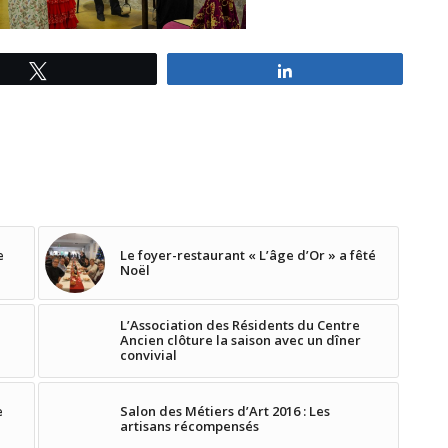
Tweetez
Partagez
e
Le foyer-restaurant « L’âge d’Or » a fêté
Noël
L’Association des Résidents du Centre
Ancien clôture la saison avec un dîner
convivial
e
Salon des Métiers d’Art 2016 : Les
artisans récompensés