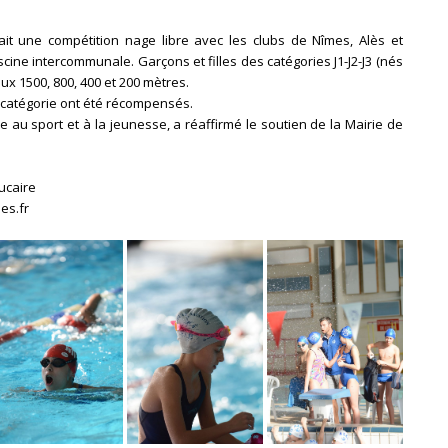
it une compétition nage libre avec les clubs de Nîmes, Alès et
cine intercommunale. Garçons et filles des catégories J1-J2-J3 (nés
ux 1500, 800, 400 et 200 mètres.
e catégorie ont été récompensés.
 au sport et à la jeunesse, a réaffirmé le soutien de la Mairie de
ucaire
es.fr