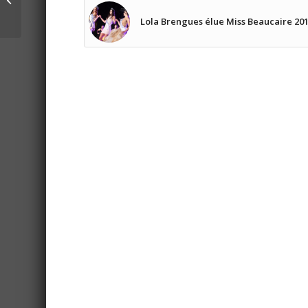
champions du monde !
Lola Brengues élue Miss Beaucaire 20