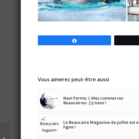
Partagez
Vous aimerez peut-être aussi
Navi Permis | Mes commerces
Beaucairois : J’y tiens !
Le Beaucaire Magazine de juillet est 
ligne !
Handball : Les experts