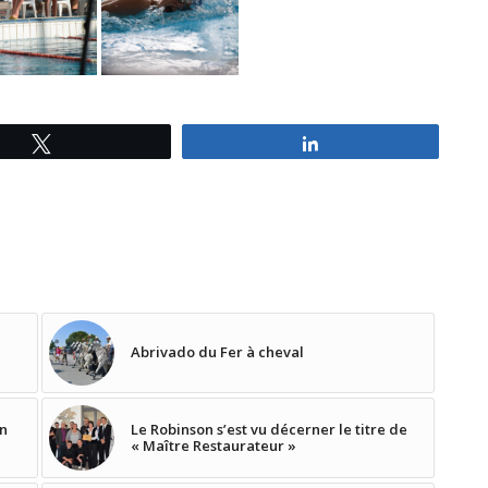
Tweetez
Partagez
Abrivado du Fer à cheval
en
Le Robinson s’est vu décerner le titre de
« Maître Restaurateur »