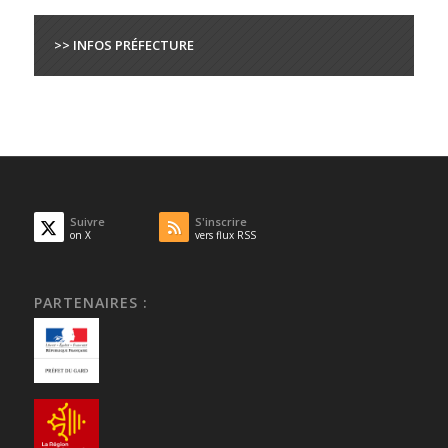
>> INFOS PRÉFECTURE
Suivre
S'inscrire
on X
vers flux RSS
PARTENAIRES :