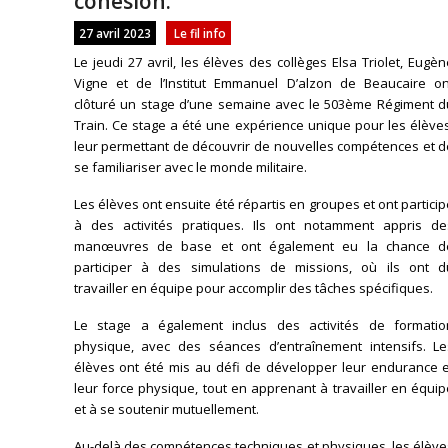
cohésion.
27 avril 2023
Le fil info
Le jeudi 27 avril, les élèves des collèges Elsa Triolet, Eugè
Vigne et de l’Institut Emmanuel D’alzon de Beaucaire on
clôturé un stage d’une semaine avec le 503ème Régiment d
Train. Ce stage a été une expérience unique pour les élève
leur permettant de découvrir de nouvelles compétences et d
se familiariser avec le monde militaire.
Les élèves ont ensuite été répartis en groupes et ont partici
à des activités pratiques. Ils ont notamment appris de
manœuvres de base et ont également eu la chance d
participer à des simulations de missions, où ils ont d
travailler en équipe pour accomplir des tâches spécifiques.
Le stage a également inclus des activités de formatio
physique, avec des séances d’entraînement intensifs. Le
élèves ont été mis au défi de développer leur endurance e
leur force physique, tout en apprenant à travailler en équi
et à se soutenir mutuellement.
Au-delà des compétences techniques et physiques, les élève