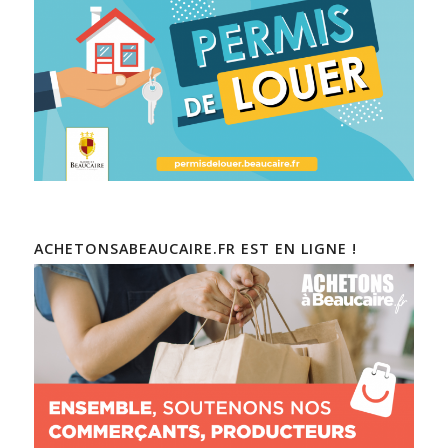
ACHETONSABEAUCAIRE.FR EST EN LIGNE !