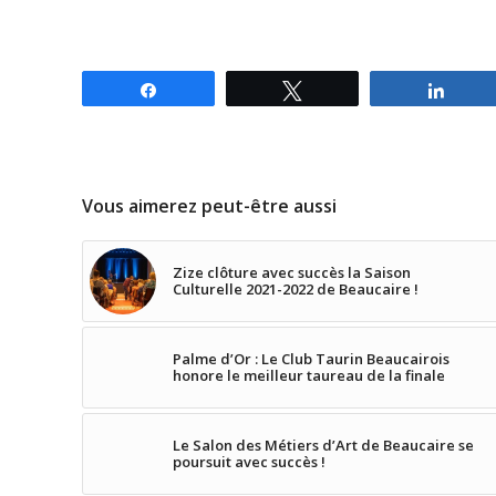
Partagez
Tweetez
Parta
Vous aimerez peut-être aussi
Zize clôture avec succès la Saison
Culturelle 2021-2022 de Beaucaire !
Palme d’Or : Le Club Taurin Beaucairois
honore le meilleur taureau de la finale
Le Salon des Métiers d’Art de Beaucaire se
poursuit avec succès !