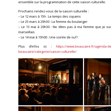
ensemble sur la programmation de cette saison culturelle.
Prochains rendez-vous de la saison culturelle :
– Le 12 mars à 15h : Le temps des copains
– Le 25 mars à 20h30 : La femme du boulanger
– Le 13 mai à 20h30 : Ne dites pas à ma femme que je sui
marseillais
– Le 14 mai à 15h00 : Une soirée de ouf !
Plus d’infos ici :
https://www.beaucaire.fr/agen
da-de
beaucaire/categorie/sais
on-culturelle/