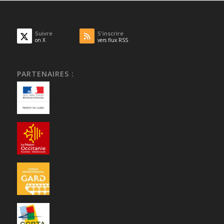
Suivre
S'inscrire
on X
vers flux RSS
PARTENAIRES :