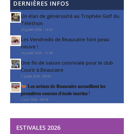
DERNIÈRES INFOS
Un élan de générosité au Trophée Golf du
Téléthon
24 juillet 2026 - 14:33
Les Vendredis de Beaucaire font peau
neuve !
24 juillet 2026 - 12:44
Une fin de saison conviviale pour le club
Courir à Beaucaire
7 juillet 2026 - 08:50
𝐋𝐞𝐬 𝐚𝐫𝐞̀𝐧𝐞𝐬 𝐝𝐞 𝐁𝐞𝐚𝐮𝐜𝐚𝐢𝐫𝐞 𝐚𝐜𝐜𝐮𝐞𝐢𝐥𝐥𝐞𝐧𝐭 𝐥𝐞𝐬
𝐩𝐫𝐞𝐦𝐢𝐞̀𝐫𝐞𝐬 𝐜𝐨𝐮𝐫𝐬𝐞𝐬 𝐝’𝐞́𝐜𝐨𝐥𝐞 𝐭𝐚𝐮𝐫𝐢𝐧𝐞 !
2 juin 2026 - 09:56
ESTIVALES 2026