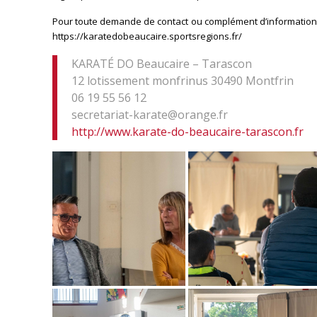
Pour toute demande de contact ou complément d’information 
https://karatedobeaucaire.sportsregions.fr/
KARATÉ DO Beaucaire – Tarascon
12 lotissement monfrinus 30490 Montfrin
06 19 55 56 12
secretariat-karate@orange.fr
http://www.karate-do-beaucaire-tarascon.fr