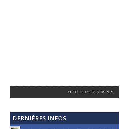
>> TOUS LES ÉVÈNEMENTS
DERNIÈRES INFOS