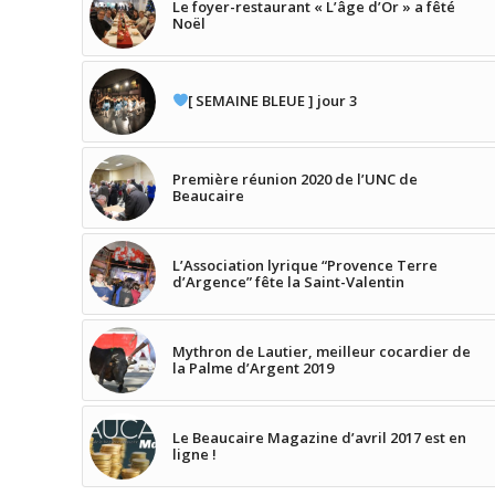
Le foyer-restaurant « L’âge d’Or » a fêté
Noël
[ SEMAINE BLEUE ] jour 3
Première réunion 2020 de l’UNC de
Beaucaire
L’Association lyrique “Provence Terre
d’Argence” fête la Saint-Valentin
Mythron de Lautier, meilleur cocardier de
la Palme d’Argent 2019
Le Beaucaire Magazine d’avril 2017 est en
ligne !