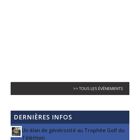
>> TOUS LES ÉVÈNEMENTS
DERNIÈRES INFOS
Un élan de générosité au Trophée Golf du
Téléthon