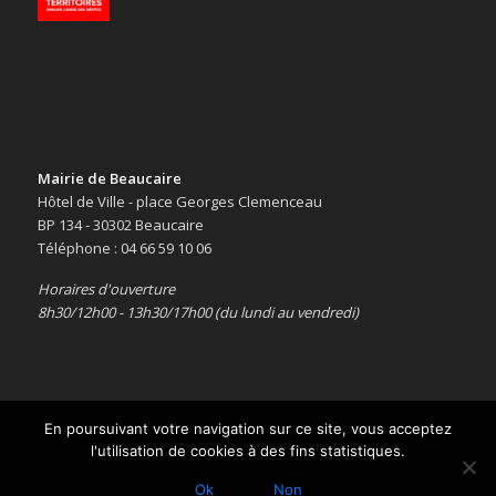
Mairie de Beaucaire
Hôtel de Ville - place Georges Clemenceau
BP 134 - 30302 Beaucaire
Téléphone : 04 66 59 10 06
Horaires d'ouverture
8h30/12h00 - 13h30/17h00 (du lundi au vendredi)
En poursuivant votre navigation sur ce site, vous acceptez
l'utilisation de cookies à des fins statistiques.
Copyright © 2016 -
Le site officiel de la ville de Beaucaire
-
Mentions
légales
Ok
Non