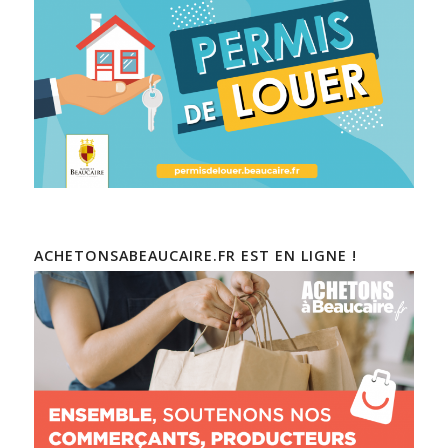
ACHETONSABEAUCAIRE.FR EST EN LIGNE !