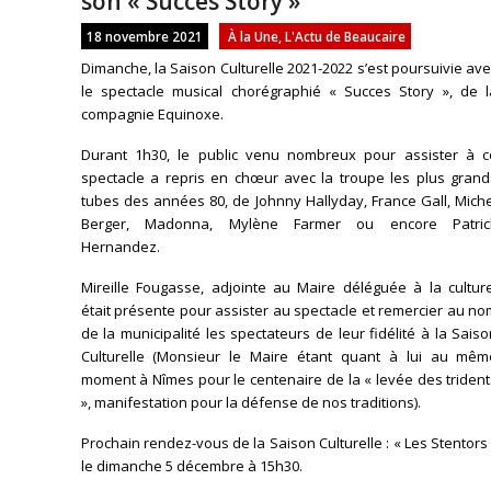
son « Succès Story »
18 novembre 2021
À la Une
,
L'Actu de Beaucaire
Dimanche, la Saison Culturelle 2021-2022 s’est poursuivie av
le spectacle musical chorégraphié « Succes Story », de l
compagnie Equinoxe.
Durant 1h30, le public venu nombreux pour assister à c
spectacle a repris en chœur avec la troupe les plus grand
tubes des années 80, de Johnny Hallyday, France Gall, Mich
Berger, Madonna, Mylène Farmer ou encore Patric
Hernandez.
Mireille Fougasse, adjointe au Maire déléguée à la culture
était présente pour assister au spectacle et remercier au n
de la municipalité les spectateurs de leur fidélité à la Sais
Culturelle (Monsieur le Maire étant quant à lui au mêm
moment à Nîmes pour le centenaire de la « levée des triden
», manifestation pour la défense de nos traditions).
Prochain rendez-vous de la Saison Culturelle : « Les Stentors
le dimanche 5 décembre à 15h30.