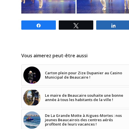
Partagez
Tweetez
Parta
Vous aimerez peut-être aussi
Carton plein pour Zize Dupanier au Casino
Municipal de Beaucaire !
Le maire de Beaucaire souhaite une bonne
année à tous les habitants de la ville !
De La Grande Motte à Aigues-Mortes : nos
jeunes Beaucairois des centres aérés
profitent de leurs vacances !