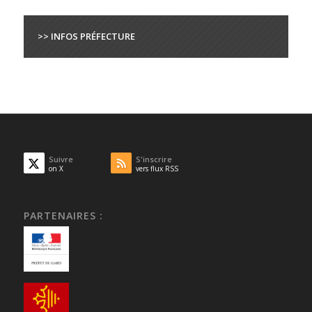
>> INFOS PRÉFECTURE
Suivre
S'inscrire
on X
vers flux RSS
PARTENAIRES :