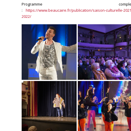
Programme comple
:
https://www.beaucaire.fr/publication/saison-culturelle-202
2022/