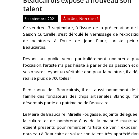
Beaucairois expose à nouveau son
talent
6 septembre 2021
À la Une
,
Non classé
Ce vendredi 3 septembre, à l’issue de la présentation de l
Saison Culturelle, s’est déroulé le vernissage de l’expositi
de peintures à l’huile de Jean Blanc, artiste peintr
Beaucairois.
Devant un public venu particulièrement nombreux pou
l’occasion, l’artiste n’a pas hésité à parler de sa passion et 
ses œuvres. Ayant un véritable don pour la peinture, il a dé
réalisé plus de 700 toiles !
Bien connu des Beaucairois, il est aussi notamment de l
famille des fondateurs des chips artisanales Blanc qui fon
désormais partie du patrimoine de Beaucaire.
Le Maire de Beaucaire, Mireille Fougasse, adjointe déléguée
la culture et de nombreux élus de la majorité municipal
étaient présents pour remercier l’artiste de venir exposer
nouveau à Beaucaire et saluer son talent, très apprécié da