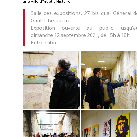
une Ville d’Art et d’Histoire.
Salle des expositions, 27 bis quai Général d
Gaulle, Beaucaire
Exposition ouverte au public jusqu’a
dimanche 12 septembre 2021, de 15h à 18h.
Entrée libre